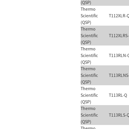
(QSP)
Thermo
Scientific
T112XLR-
(QSP)
Thermo
Scientific
T112XLRS
(QSP)
Thermo
Scientific
T113RLN-
(QSP)
Thermo
Scientific
T113RLNS
(QSP)
Thermo
Scientific
T113RL-Q
(QSP)
Thermo
Scientific
T113RLS-
(QSP)
Thermo