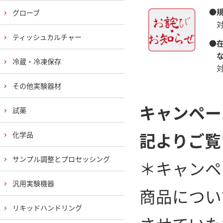
●
グローブ
対
ティッシュカルチャー
●
な
冷蔵・冷凍保存
対
その他実験器材
キャンペー
試薬
記よりご覧
化学品
サンプル調整とプロセッシング
＊キャンペ
汎用実験機器
商品につい
リキッドハンドリング