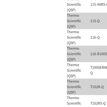
Scientific
115-96RS-
(QSP)
Thermo
Scientific
115-Q
(QSP)
Thermo
Scientific
116-Q
(QSP)
Thermo
Scientific
116-R100S
(QSP)
Thermo
T1000ERIN
Scientific
Q
(QSP)
Thermo
Scientific
T102R-Q
(QSP)
Thermo
Scientific
T102RS-Q