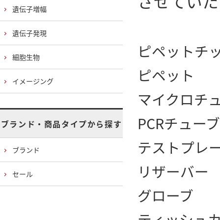
させていた
遺伝子増幅
遺伝子発現
ピペットチ
細胞生物
ピペット
イメージング
マイクロチ
PCRチュー
ブランド・商品タイプから探す
テストプレー
ブランド
リザーバー
セール
グローブ
ティッシュ