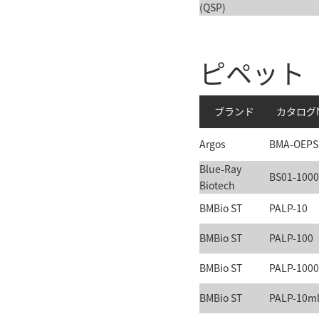
(QSP)
ピペット
ブランド
カタログN
Argos
BMA-OEPS
Blue-Ray
BS01-1000
Biotech
BMBio ST
PALP-10
BMBio ST
PALP-100
BMBio ST
PALP-1000
BMBio ST
PALP-10m