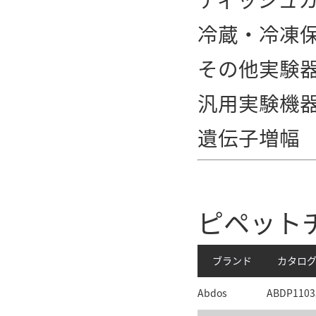
冷蔵・冷凍
その他実験
汎用実験機
遺伝子増幅
ピペット
ブランド
カタログ
Abdos
ABDP1103