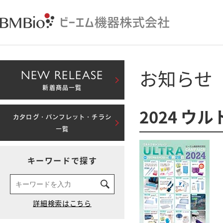
お知らせ
NEW RELEASE
新着商品一覧
2024 ウ
カタログ・パンフレット・チラシ
一覧
キーワードで探す