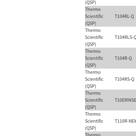
(QSP)
Thermo
Scientific
T104RL-Q
(QSP)
Thermo
Scientific
T104RLS-
(QSP)
Thermo
Scientific
T104R-Q
(QSP)
Thermo
Scientific
T104RS-Q
(QSP)
Thermo
Scientific
T10ERINS
(QSP)
Thermo
Scientific
T110R-NE
(QSP)
Thermo