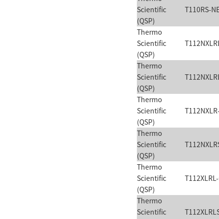
Scientific
T110RS-N
(QSP)
Thermo
Scientific
T112NXLR
(QSP)
Thermo
Scientific
T112NXLR
(QSP)
Thermo
Scientific
T112NXLR
(QSP)
Thermo
Scientific
T112NXLR
(QSP)
Thermo
Scientific
T112XLRL
(QSP)
Thermo
Scientific
T112XLRL