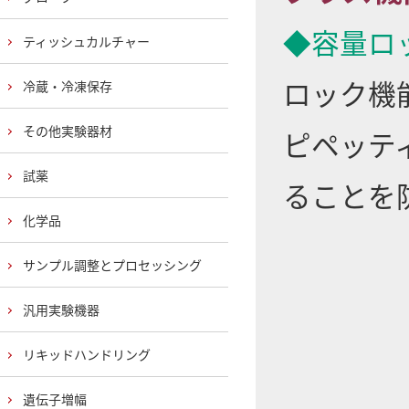
◆容量ロ
ティッシュカルチャー
ロック機
冷蔵・冷凍保存
その他実験器材
ピペッテ
試薬
ることを
化学品
サンプル調整とプロセッシング
汎用実験機器
リキッドハンドリング
遺伝子増幅