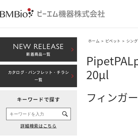
ホーム
>
ピペット
>
シング
NEW RELEASE
PipetP
新着商品一覧
20μl
カタログ・パンフレット・チラシ
一覧
フィンガー
キーワードで探す