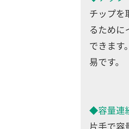
チップを
るために
できます
易です。
◆容量連
片手で容