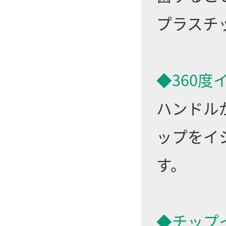
プラスチ
◆360度
ハンドル
ップをイ
す。
◆チップ