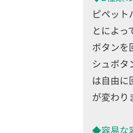
ピペット
とによっ
ボタンを
シュボタ
は自由に
が変わり
◆容易な