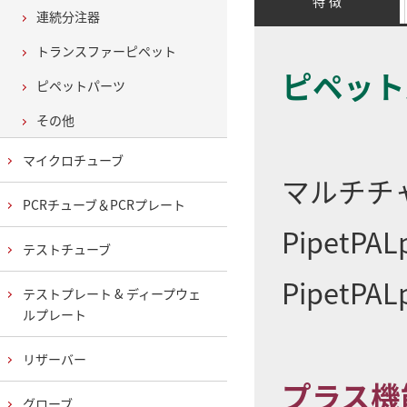
特 徴
連続分注器
トランスファーピペット
ピペット
ピペットパーツ
その他
マイクロチューブ
マルチチ
PCRチューブ＆PCRプレート
PipetPALp
テストチューブ
PipetPALp
テストプレート & ディープウェ
ルプレート
リザーバー
プラス機
グローブ