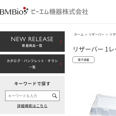
ホーム
>
リザーバー
>
リザ
NEW RELEASE
新着商品一覧
リザーバー 1レ
カタログ・パンフレット・チラシ
一覧
キーワードで探す