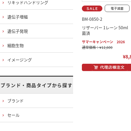
リキッドハンドリング
遺伝子増幅
BM-0850-2
リザーバー 1レーン 50ml
遺伝子発現
菌済
サマーキャンペーン 2026
細胞生物
通常価格：¥12,600
¥8,
イメージング
ブランド・商品タイプから探す
ブランド
セール