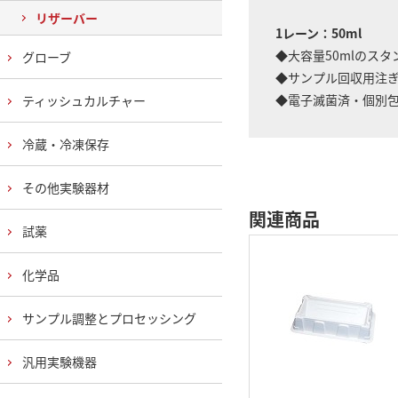
リザーバー
1レーン：50ml
◆大容量50mlのス
グローブ
◆サンプル回収用注ぎ
◆電子滅菌済・個別
ティッシュカルチャー
冷蔵・冷凍保存
その他実験器材
関連商品
試薬
化学品
サンプル調整とプロセッシング
汎用実験機器