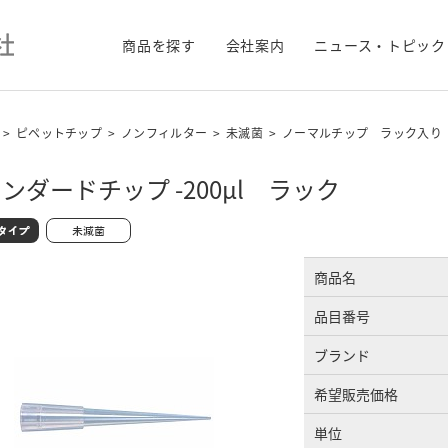
商品を探す
会社案内
ニュース・トピック
>
ピペットチップ
>
ノンフィルター
>
未滅菌
>
ノーマルチップ ラック入り
ンダードチップ -200μl ラック
商品名
品目番号
ブランド
希望販売価格
単位