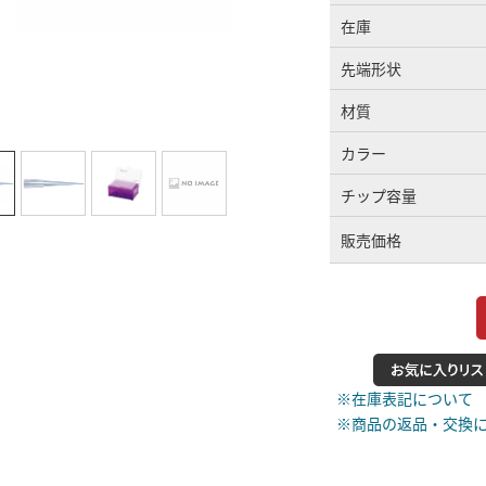
在庫
先端形状
材質
カラー
チップ容量
販売価格
※在庫表記について
※商品の返品・交換