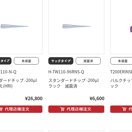
W110-N-Q
H-TW110-96RNS-Q
T200ERINS
ダードチップ -200μl
スタンダードチップ -200μl
バルクチップ
(HRI)
ラック 滅菌済
ック
¥26,800
¥6,600