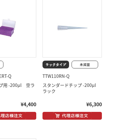
ERT-Q
TTW110RN-Q
用 -200μl 空ラ
スタンダードチップ -200μl
ラック
¥4,400
¥6,300