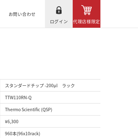
お問い合わせ
ログイン
代理店様限定
スタンダードチップ -200μl ラック
TTW110RN-Q
Thermo Scientific (QSP)
¥6,300
960本(96x10rack)