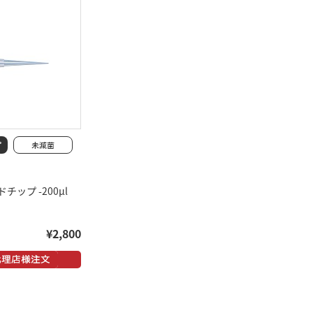
チップ -200μl
¥2,800