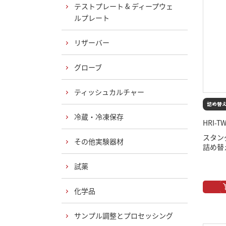
テストプレート & ディープウェ
ルプレート
リザーバー
グローブ
ティッシュカルチャー
冷蔵・冷凍保存
HRI-T
スタン
その他実験器材
詰め替え
試薬
化学品
サンプル調整とプロセッシング