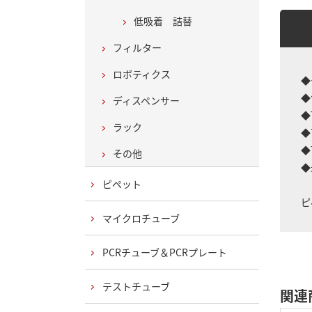
低吸着 詰替
フィルター
ロボティクス
◆
◆
ディスペンサー
◆
ラック
◆
◆
その他
◆
ピペット
ピ
マイクロチューブ
PCRチューブ＆PCRプレート
テストチューブ
関連