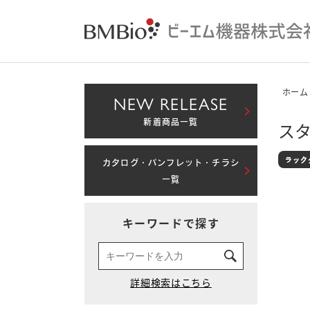
ホーム
NEW RELEASE
新着商品一覧
スタ
カタログ・パンフレット・チラシ
一覧
キーワードで探す