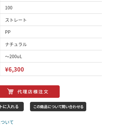
100
ストレート
PP
ナチュラル
～200uL
¥6,300
について