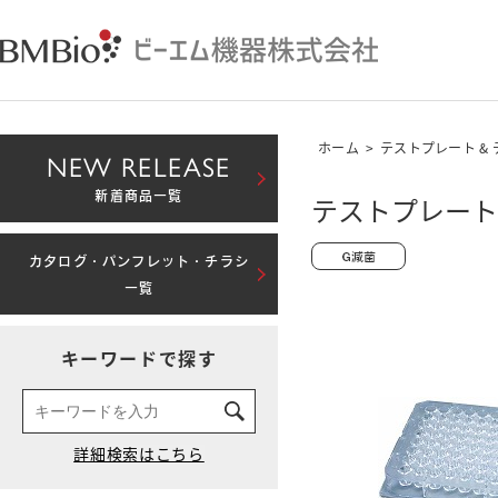
ホーム
>
テストプレート &
NEW RELEASE
新着商品一覧
テストプレート 96
カタログ・パンフレット・チラシ
一覧
キーワードで探す