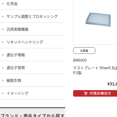
化学品
サンプル調整とプロセッシング
汎用実験機器
リキッドハンドリング
遺伝子増幅
BM6000
遺伝子発現
テストプレート 96well 丸
P.S製
細胞生物
¥31,
イメージング
ブランド・商品タイプから探す