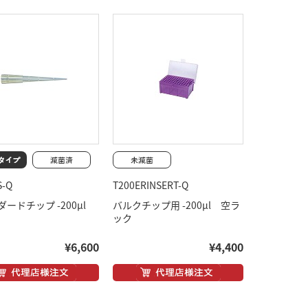
S-Q
T200ERINSERT-Q
ダードチップ -200μl
バルクチップ用 -200μl 空ラ
ック
¥6,600
¥4,400