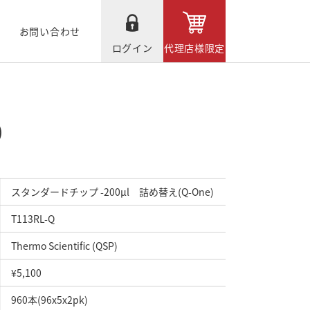
お問い合わせ
ログイン
代理店様限定
)
スタンダードチップ -200μl 詰め替え(Q-One)
T113RL-Q
Thermo Scientific (QSP)
¥5,100
960本(96x5x2pk)