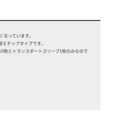
くなっています。
替えチップタイプです。
10枚とトランスポートスリーブ1枚のみなので