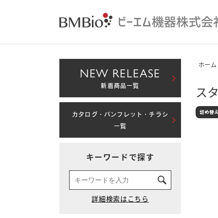
ホーム
NEW RELEASE
新着商品一覧
スタ
カタログ・パンフレット・チラシ
一覧
キーワードで探す