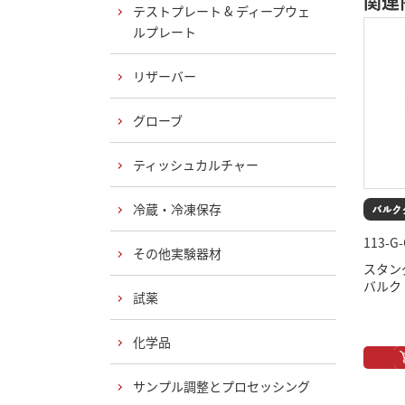
関連
テストプレート & ディープウェ
ルプレート
リザーバー
グローブ
ティッシュカルチャー
冷蔵・冷凍保存
113-G
その他実験器材
スタン
バルク
試薬
化学品
サンプル調整とプロセッシング