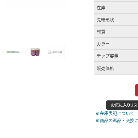
在庫
先端形状
材質
カラー
チップ容量
販売価格
※在庫表記について
※商品の返品・交換