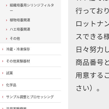
組織培養用シリンジフィルタ
行ってお
ー
植物培養関連
ロットナ
ハエ培養関連
スできる
その他
日々努力
冷蔵・冷凍保存
商品番号
その他実験器材
用意する
試薬
化学品
さい）。
サンプル調整とプロセッシング
汎用実験機器