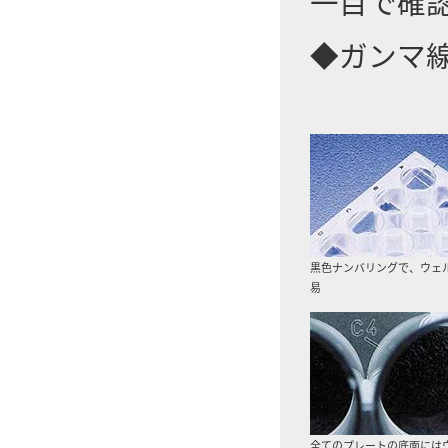
一目で確
◆ガンマ
黒色ナンバリングで、ウェ
易
全てのプレートの底面にはウ