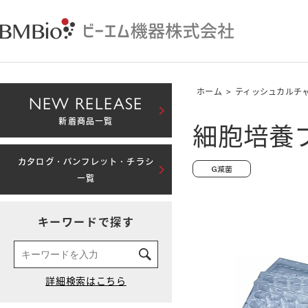
ホーム
>
ティッシュカルチ
NEW RELEASE
細胞培養プレ
新着商品一覧
カタログ・パンフレット・チラシ
一覧
キーワードで探す