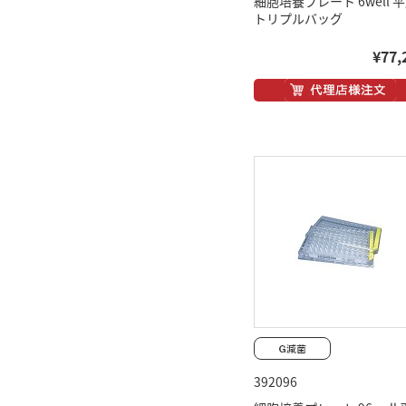
細胞培養プレート 6well 
トリプルバッグ
¥77,
392096