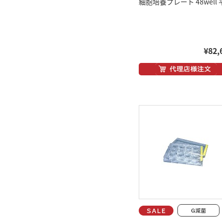
細胞培養プレート 48well 
¥82,