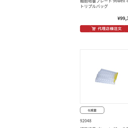
細胞培養プレート 96well 
トリプルバッグ
¥99,
92048