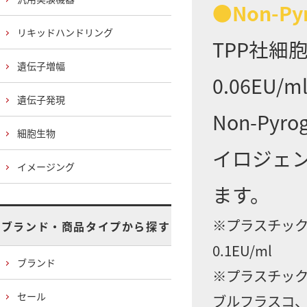
●Non-Py
リキッドハンドリング
TPP社細
遺伝子増幅
0.06E
遺伝子発現
Non-Py
細胞生物
イロジェ
イメージング
ます。
※プラスチック
ブランド・商品タイプから探す
0.1EU/ml
ブランド
※プラスチック
セール
ブルフラスコ、