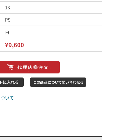
13
PS
白
¥9,600
について