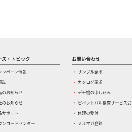
ース・トピック
お問い合わせ
ャンペーン情報
サンプル請求
報誌
カタログ請求
品のお知らせ
デモ機の申し込み
社のお知らせ
ピペットパル検査サービス受
品サポート
修理の受付
ウンロードセンター
メルマガ登録