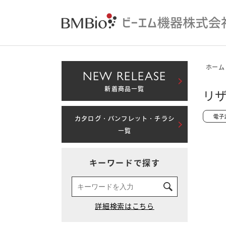
ホーム
NEW RELEASE
新着商品一覧
リザ
カタログ・パンフレット・チラシ
一覧
キーワードで探す