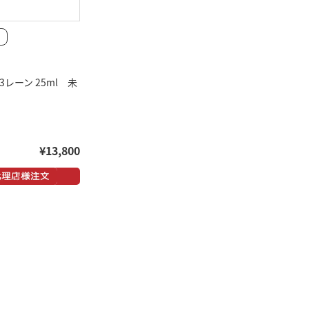
3レーン 25ml 未
¥13,800