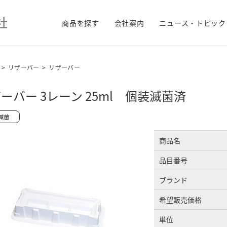
商品を探す
会社案内
ニュース・トピック
>
リザーバー
>
リザーバー
ーバー 3レーン 25ml 個装滅菌済
商品名
品目番号
ブランド
希望販売価格
単位