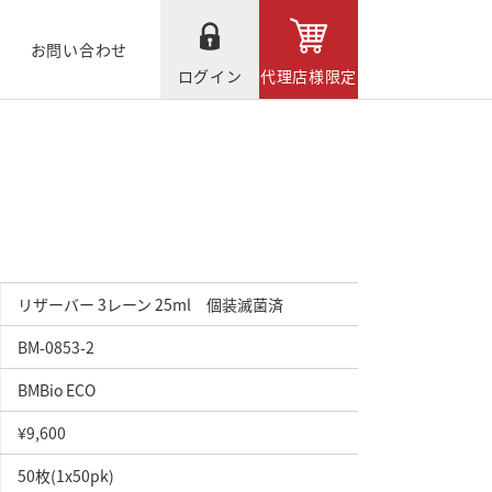
お問い合わせ
ログイン
代理店様限定
リザーバー 3レーン 25ml 個装滅菌済
BM-0853-2
BMBio ECO
¥9,600
50枚(1x50pk)