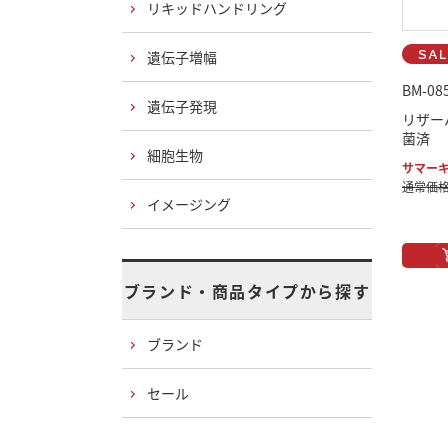
リキッドハンドリング
遺伝子増幅
BM-08
遺伝子発現
リザーバ
菌済
細胞生物
サマーキ
通常価格：
イメージング
ブランド・商品タイプから探す
ブランド
セール