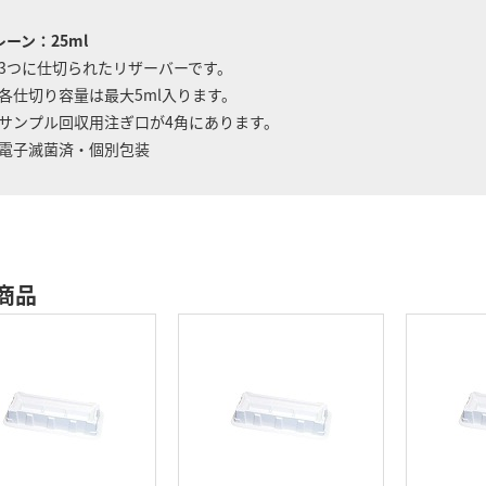
レーン：25ml
3つに仕切られたリザーバーです。
各仕切り容量は最大5ml入ります。
サンプル回収用注ぎ口が4角にあります。
電子滅菌済・個別包装
商品