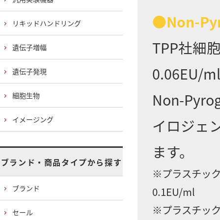
●Non-Py
リキッドハンドリング
TPP社細
遺伝子増幅
0.06E
遺伝子発現
Non-Py
細胞生物
イメージング
イロジェ
ます。
ブランド・商品タイプから探す
※プラスチック
ブランド
0.1EU/ml
※プラスチック
セール