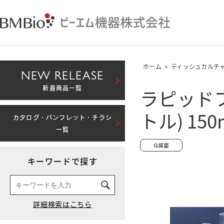
ホーム
>
ティッシュカルチ
NEW RELEASE
ラピッドフ
新着商品一覧
トル) 150
カタログ・パンフレット・チラシ
一覧
キーワードで探す