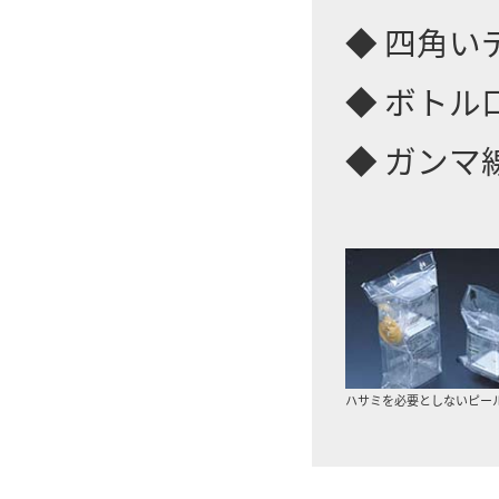
◆ 四角
◆ ボトル
◆ ガンマ
ハサミを必要としないピー