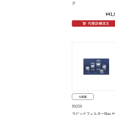
グ
¥41,
99250
ラピッドフィルターMax 