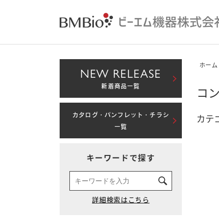
ホーム
NEW RELEASE
新着商品一覧
コン
カタログ・パンフレット・チラシ
カテゴ
一覧
キーワードで探す