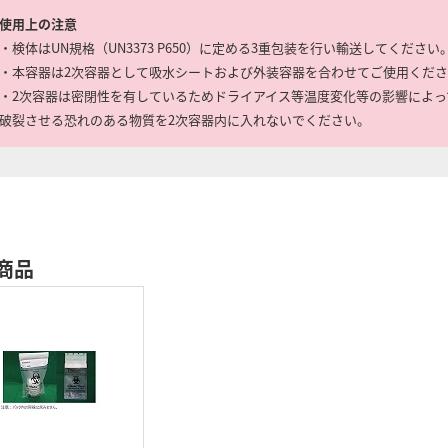
使用上の注意
・検体はUN規格（UN3373 P650）に定める3重包装を行い輸送してください
・本容器は2次容器として吸水シートおよび外装容器を合わせてご使用くだ
・2次容器は密閉性を有しているためドライアイス等温度変化等の影響によっ
破裂させる恐れのある物質を2次容器内に入れないでください。
商品