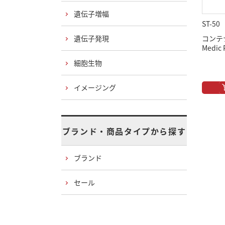
遺伝子増幅
ST-50
遺伝子発現
コンテ
Medic 
細胞生物
イメージング
ブランド・商品タイプから探す
ブランド
セール