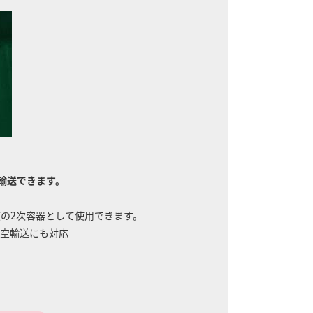
輸送できます。
重包装の2次容器として使用できます。
:航空輸送にも対応