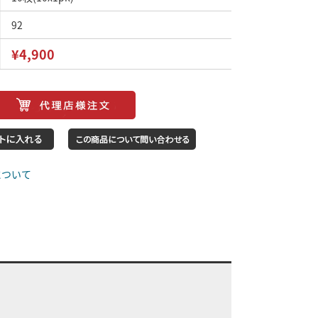
92
¥4,900
について