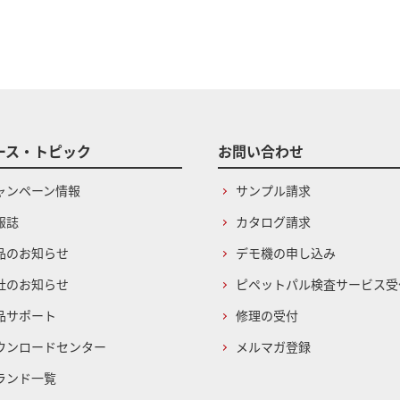
ース・トピック
お問い合わせ
ャンペーン情報
サンプル請求
報誌
カタログ請求
品のお知らせ
デモ機の申し込み
社のお知らせ
ピペットパル検査サービス受
品サポート
修理の受付
ウンロードセンター
メルマガ登録
ランド一覧