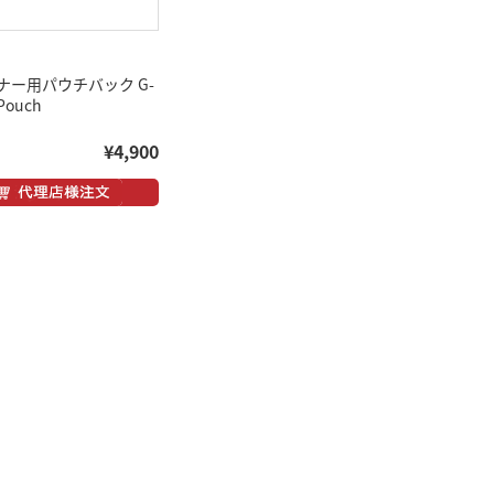
ナー用パウチバック G-
Pouch
¥4,900