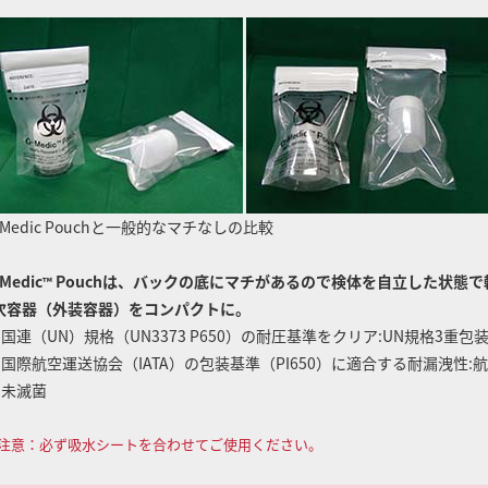
Medic
Pouchと一般的なマチなしの比較
Medic
Pouchは、バックの底にマチがあるので検体を自立した状態で
™
次容器（外装容器）をコンパクトに。
 国連（UN）規格（UN3373 P650）の耐圧基準をクリア:UN規格3
 国際航空運送協会（IATA）の包装基準（PI650）に適合する耐漏洩性
 未滅菌
注意：必ず吸水シートを合わせてご使用ください。