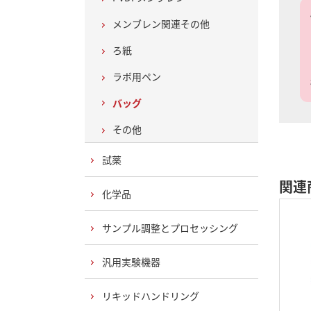
メンブレン関連その他
ろ紙
ラボ用ペン
バッグ
その他
試薬
関連
化学品
サンプル調整とプロセッシング
汎用実験機器
リキッドハンドリング