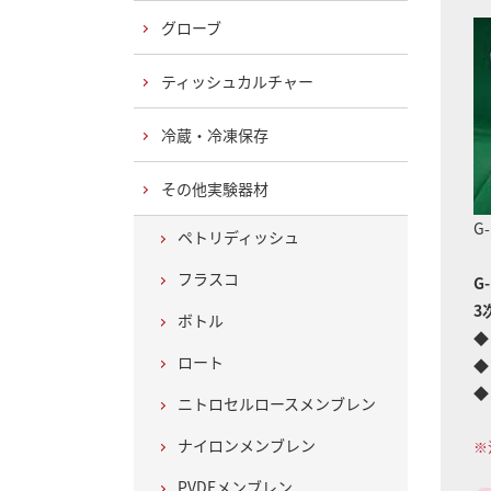
グローブ
ティッシュカルチャー
冷蔵・冷凍保存
その他実験器材
G-
ペトリディッシュ
フラスコ
G-
3
ボトル
◆
ロート
◆
◆
ニトロセルロースメンブレン
ナイロンメンブレン
※
PVDFメンブレン