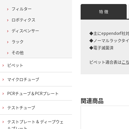
フィルター
特 徴
ロボティクス
ディスペンサー
◆主にeppendorf
◆ノーマルラックタ
ラック
◆電子滅菌済
その他
ピペット適合表は
こ
ピペット
マイクロチューブ
PCRチューブ＆PCRプレート
関連商品
テストチューブ
テストプレート & ディープウェ
ルプレート