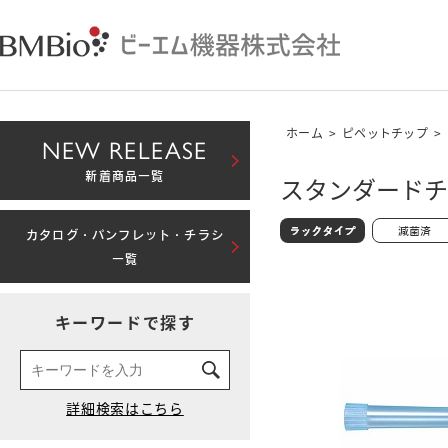
ホーム
>
ピペットチップ
>
NEW RELEASE
新着商品一覧
スタンダードチッ
カタログ・パンフレット・チラシ
一覧
キーワードで探す