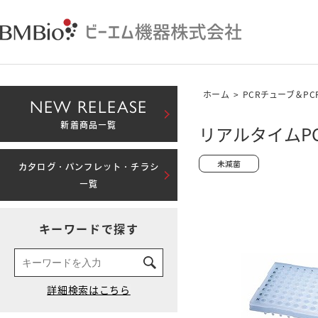
ホーム
>
PCRチューブ＆P
NEW RELEASE
新着商品一覧
リアルタイムPCR
カタログ・パンフレット・チラシ
一覧
キーワードで探す