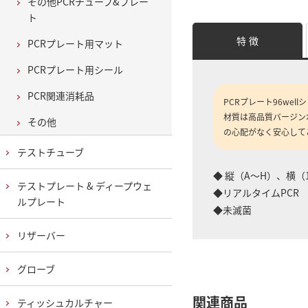
その他PCRチューブ&プレー
ト
特 徴
PCRプレート用マット
PCRプレート用シール
PCR関連消耗品
PCRプレート96we
材質は高品質バージン
その他
の心配がなく安心して
テストチューブ
◆ 縦（A～H）、横（
テストプレート & ディープウェ
◆リアルタイムPCR
ルプレート
◆未滅菌
リザーバー
グローブ
関連商品
ティッシュカルチャー