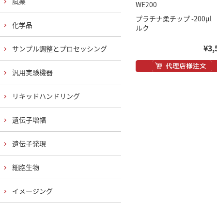
試薬
WE200
プラチナ柔チップ -200μl
化学品
ルク
¥3,
サンプル調整とプロセッシング
汎用実験機器
リキッドハンドリング
遺伝子増幅
遺伝子発現
細胞生物
イメージング