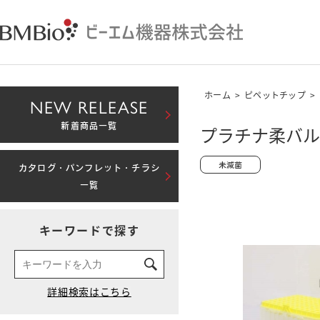
ホーム
>
ピペットチップ
>
NEW RELEASE
新着商品一覧
プラチナ柔バルクチ
カタログ・パンフレット・チラシ
一覧
キーワードで探す