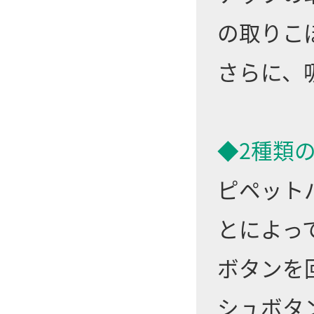
の取りこ
さらに、
◆2種類
ピペット
とによっ
ボタンを
シュボタ