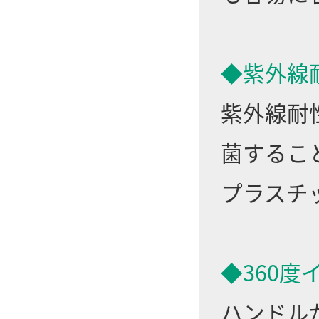
◆紫外線
紫外線耐
菌するこ
プラスチ
◆360度
ハンドル