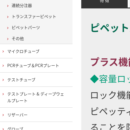
特 徴
連続分注器
トランスファーピペット
ピペット
ピペットパーツ
その他
マイクロチューブ
プラス機
PCRチューブ＆PCRプレート
◆容量ロ
テストチューブ
ロック機
テストプレート & ディープウェ
ルプレート
ピペッテ
リザーバー
ることを
グローブ