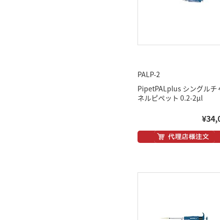
PALP-2
PipetPALplus シングル
ネルピペット 0.2-2μl
¥34,