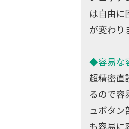
は自由に
が変わり
◆容易な
超精密直
るので容
ュボタン
も容易に