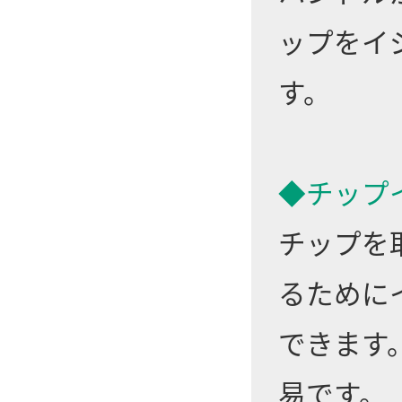
ップをイ
す。
◆チップ
チップを
るために
できます
易です。