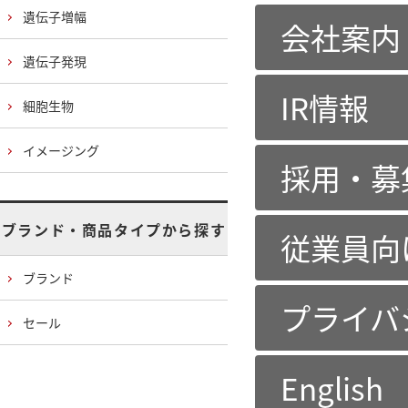
遺伝子増幅
会社案内
遺伝子発現
IR情報
細胞生物
イメージング
採用・募
ブランド・商品タイプから探す
従業員向
ブランド
プライバ
セール
English