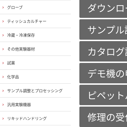
ダウンロ
グローブ
ティッシュカルチャー
サンプル
冷蔵・冷凍保存
カタログ
その他実験器材
試薬
デモ機の
化学品
サンプル調整とプロセッシング
ピペット
汎用実験機器
修理の受
リキッドハンドリング