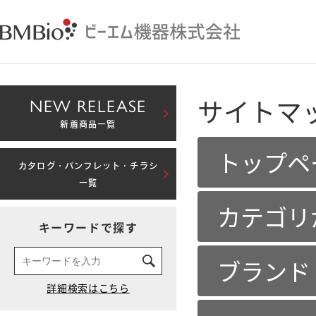
サイトマ
NEW RELEASE
新着商品一覧
トップペ
カタログ・パンフレット・チラシ
一覧
カテゴリ
キーワードで探す
ブランド