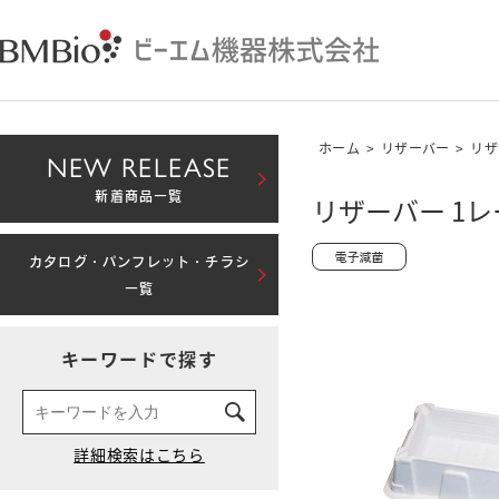
ホーム
>
リザーバー
>
リザ
NEW RELEASE
新着商品一覧
リザーバー 1レ
カタログ・パンフレット・チラシ
一覧
キーワードで探す