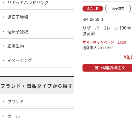
リキッドハンドリング
遺伝子増幅
BM-0850-3
リザーバー 1レーン 100
遺伝子発現
滅菌済
サマーキャンペーン 2026
細胞生物
通常価格：¥12,600
¥8,
イメージング
ブランド・商品タイプから探す
ブランド
セール