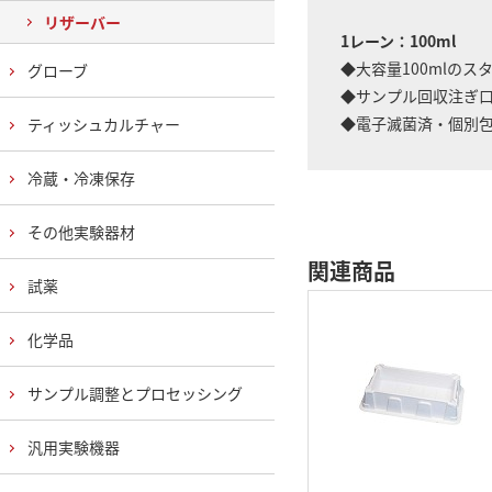
リザーバー
1レーン：100ml
◆大容量100mlのス
グローブ
◆サンプル回収注ぎ口
◆電子滅菌済・個別
ティッシュカルチャー
冷蔵・冷凍保存
その他実験器材
関連商品
試薬
化学品
サンプル調整とプロセッシング
汎用実験機器