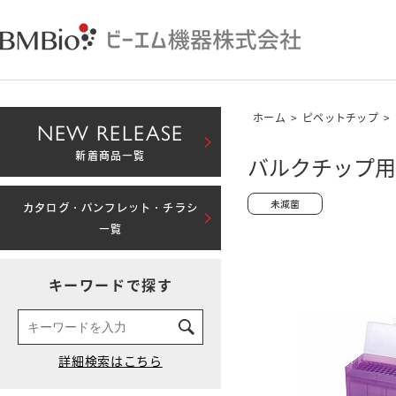
ホーム
>
ピペットチップ
>
NEW RELEASE
新着商品一覧
バルクチップ用 
カタログ・パンフレット・チラシ
一覧
キーワードで探す