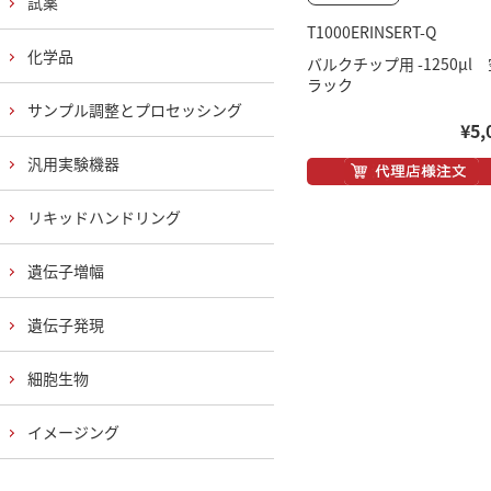
試薬
T1000ERINSERT-Q
化学品
バルクチップ用 -1250μl
ラック
サンプル調整とプロセッシング
¥5,
汎用実験機器
リキッドハンドリング
遺伝子増幅
遺伝子発現
細胞生物
イメージング