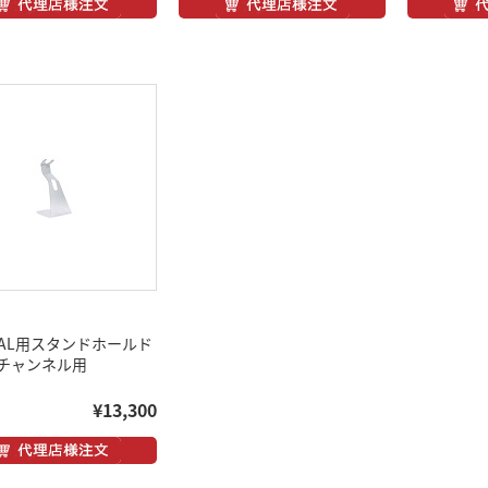
tPAL用スタンドホールド
チャンネル用
¥13,300