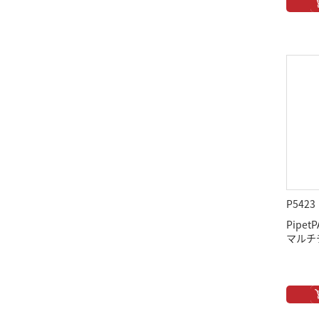
P5423
Pipe
マルチ