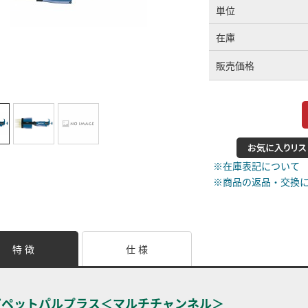
単位
在庫
販売価格
※在庫表記について
※商品の返品・交換
特 徴
仕 様
ピペットパルプラス＜マルチチャンネル＞