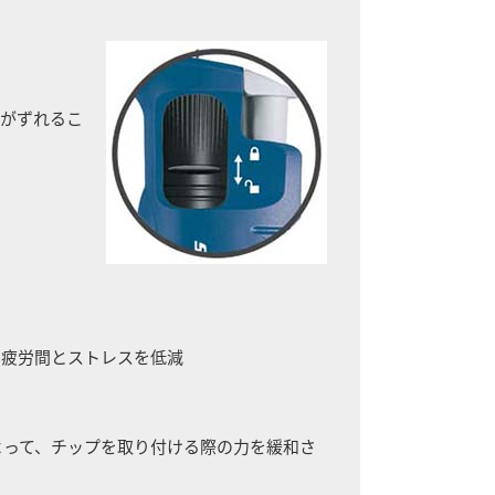
りがずれるこ
り疲労間とストレスを低減
よって、チップを取り付ける際の力を緩和さ