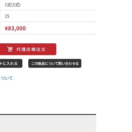
1式(1式)
15
¥83,000
について