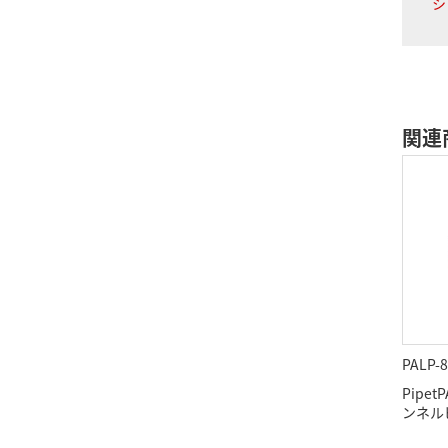
シ
関連
PALP-8
Pipet
ンネルピ