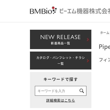
ホーム
NEW RELEASE
新着商品一覧
Pi
カタログ・パンフレット・チラシ
フィ
一覧
キーワードで探す