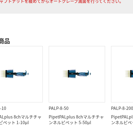
ャフトナットを緩めてからオートクレーブ滅菌を行ってください。
商品
-10
PALP-8-50
PALP-8-20
PALplus 8chマルチチャ
PipetPALplus 8chマルチチャ
PipetPAL
ペット 1-10μl
ンネルピペット 5-50μl
ンネルピペット