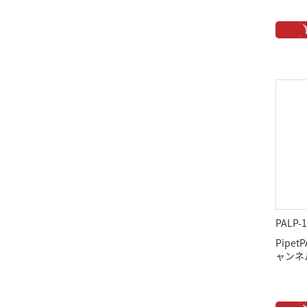
PALP-1
Pipet
ャンネル