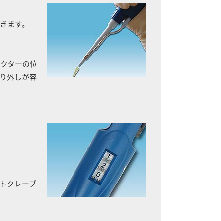
きます。
ェクターの位
り外しが容
トクレーブ