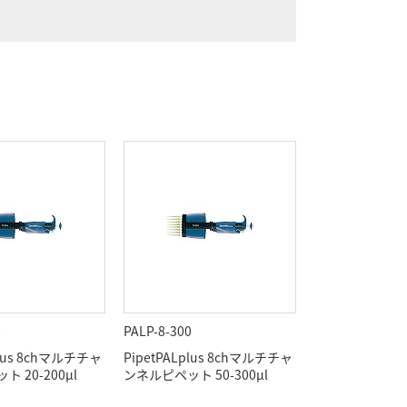
0
PALP-8-300
plus 8chマルチチャ
PipetPALplus 8chマルチチャ
 20-200μl
ンネルピペット 50-300μl