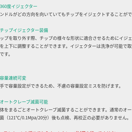
360度イジェクター
ンドルがどの方向を向いていてもチップをイジェクトすることがで
チップイジェクター装備
ップを取り外す際、チップの様々な形状に適合させるためにイジ
を上下に調整することができます。イジェクターは洗浄が可能で取
です。
容量連続可変
手で容量設定ができるため、不慮の容量設定ミスを防げます。
オートクレーブ滅菌可能
体をまるごとオートクレーブ滅菌することができます。通常のオー
菌（121℃/0.1Mpa/20分）後も点検、再校正の必要がありません。