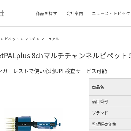
商品を探す
会社案内
ニュース・トピック
>
ピペット
>
マルチ
>
マニュアル
petPALplus 8chマルチチャンネルピペット 50
ンガーレストで使い心地UP! 検査サービス可能
商品名
品目番号
ブランド
希望販売価格