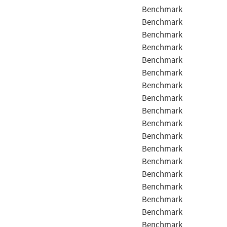
Benchmark
Benchmark
Benchmark
Benchmark
Benchmark
Benchmark
Benchmark
Benchmark
Benchmark
Benchmark
Benchmark
Benchmark
Benchmark
Benchmark
Benchmark
Benchmark
Benchmark
Benchmark