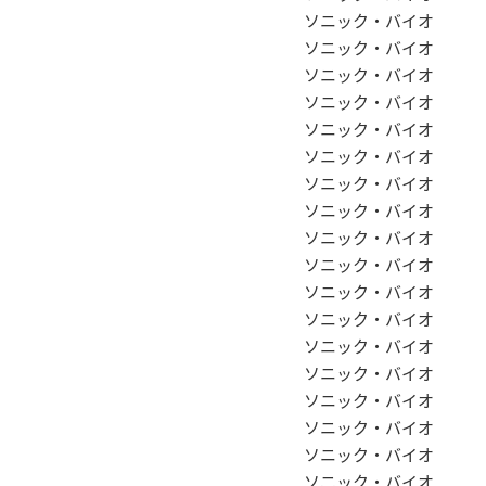
ソニック・バイオ
ソニック・バイオ
ソニック・バイオ
ソニック・バイオ
ソニック・バイオ
ソニック・バイオ
ソニック・バイオ
ソニック・バイオ
ソニック・バイオ
ソニック・バイオ
ソニック・バイオ
ソニック・バイオ
ソニック・バイオ
ソニック・バイオ
ソニック・バイオ
ソニック・バイオ
ソニック・バイオ
ソニック・バイオ