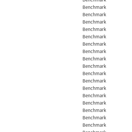
Benchmark
Benchmark
Benchmark
Benchmark
Benchmark
Benchmark
Benchmark
Benchmark
Benchmark
Benchmark
Benchmark
Benchmark
Benchmark
Benchmark
Benchmark
Benchmark
Benchmark