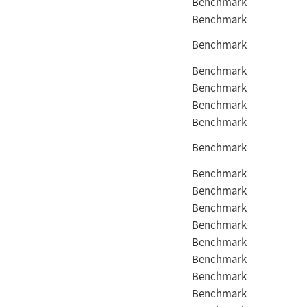
Benchmark
Benchmark
Benchmark
Benchmark
Benchmark
Benchmark
Benchmark
Benchmark
Benchmark
Benchmark
Benchmark
Benchmark
Benchmark
Benchmark
Benchmark
Benchmark