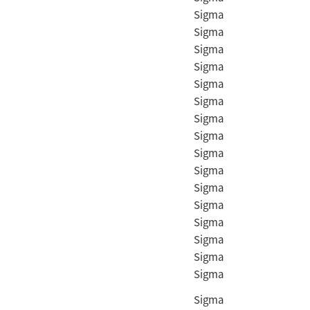
Sigma
Sigma
Sigma
Sigma
Sigma
Sigma
Sigma
Sigma
Sigma
Sigma
Sigma
Sigma
Sigma
Sigma
Sigma
Sigma
Sigma