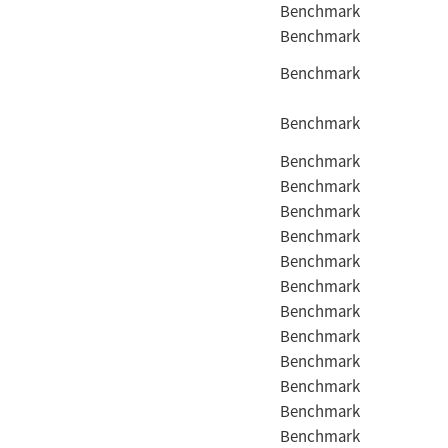
Benchmark
Benchmark
Benchmark
Benchmark
Benchmark
Benchmark
Benchmark
Benchmark
Benchmark
Benchmark
Benchmark
Benchmark
Benchmark
Benchmark
Benchmark
Benchmark