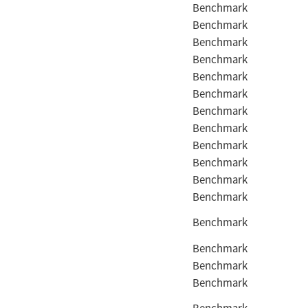
Benchmark
Benchmark
Benchmark
Benchmark
Benchmark
Benchmark
Benchmark
Benchmark
Benchmark
Benchmark
Benchmark
Benchmark
Benchmark
Benchmark
Benchmark
Benchmark
Benchmark