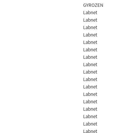
GYROZEN
Labnet
Labnet
Labnet
Labnet
Labnet
Labnet
Labnet
Labnet
Labnet
Labnet
Labnet
Labnet
Labnet
Labnet
Labnet
Labnet
Labnet