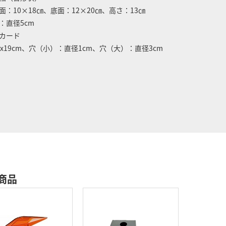
面：10×18㎝、底面：12×20㎝、高さ：13㎝
：直径5cm
カード
0x19cm、穴（小）：直径1cm、穴（大）：直径3cm
商品