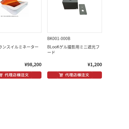
BK001-000B
トランスイルミネーター
BLooKゲル撮影用ミニ遮光フ
ード
¥98,200
¥1,200