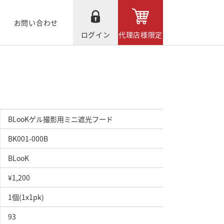
お問い合わせ
ログイン
代理店様限定
BLooKゲル撮影用ミニ遮光フード
BK001-000B
BLooK
¥1,200
1個(1x1pk)
93