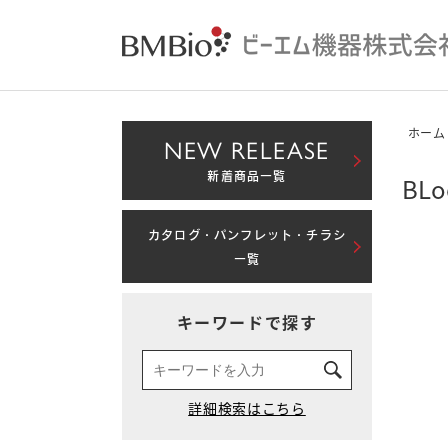
ホーム
NEW RELEASE
新着商品一覧
BL
カタログ・パンフレット・チラシ
一覧
キーワードで探す