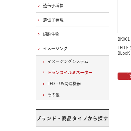
遺伝子増幅
遺伝子発現
細胞生物
BK001
LED
イメージング
BLooK
イメージングシステム
トランスイルミネーター
LED・UV関連機器
その他
ブランド・商品タイプから探す