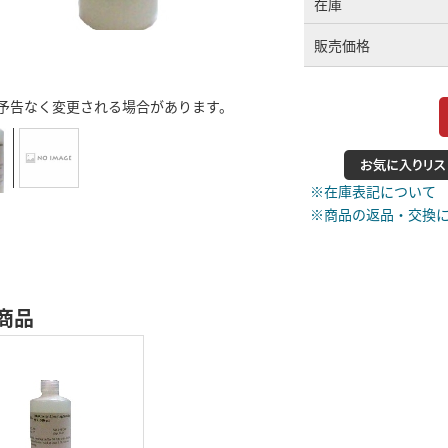
在庫
販売価格
予告なく変更される場合があります。
※在庫表記について
※商品の返品・交換
商品