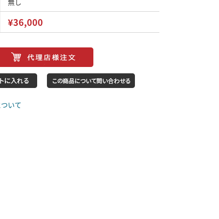
無し
¥36,000
について