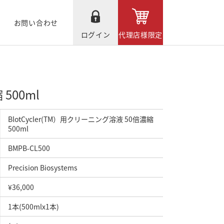
お問い合わせ
ログイン
代理店様限定
500ml
BlotCycler(TM）用クリーニング溶液 50倍濃縮
500ml
BMPB-CL500
Precision Biosystems
¥36,000
1本(500mlx1本)