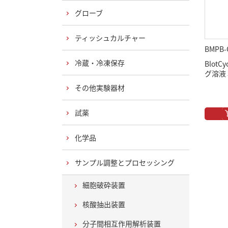
グローブ
ティッシュカルチャー
BMPB-
冷蔵・冷凍保存
Blot
グ溶液 
その他実験器材
試薬
化学品
サンプル調整とプロセッシング
細胞破砕装置
核酸抽出装置
分子間相互作用解析装置