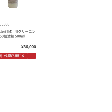
CL500
Cycler(TM）用クリーニン
50倍濃縮 500ml
¥36,000