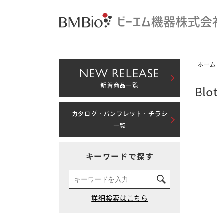
ホーム
NEW RELEASE
新着商品一覧
Bl
カタログ・パンフレット・チラシ
一覧
キーワードで探す