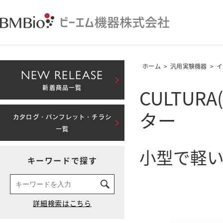
ホーム
>
汎用実験機器
>
イ
NEW RELEASE
CULTU
新着商品一覧
ター
カタログ・パンフレット・チラシ
一覧
小型で軽
キーワードで探す