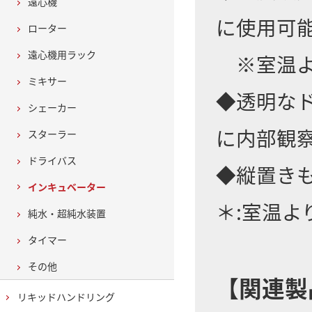
遠心機
に使用可
ローター
遠心機用ラック
※室温よ
ミキサー
◆透明な
シェーカー
に内部観
スターラー
ドライバス
◆縦置き
インキュベーター
＊:室温
純水・超純水装置
タイマー
その他
【関連製
リキッドハンドリング