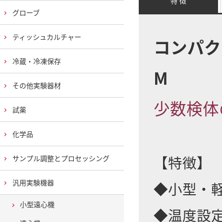
特 徴
グローブ
ティッシュカルチャー
コンパク
冷蔵・冷凍保存
M
その他実験器材
少数検体
試薬
化学品
【特徴】
サンプル調整とプロセッシング
汎用実験機器
◆小型・
小型遠心機
◆温度設定