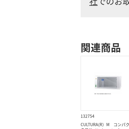
社
でのお
関連商品
132754
CULTURA(R）M コンパ