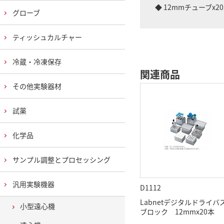
◆ 12mmチューブx2
グローブ
ティッシュカルチャー
冷蔵・冷凍保存
関連商品
その他実験器材
試薬
化学品
サンプル調整とプロセッシング
汎用実験機器
D1112
Labnetデジタルドライバ
小型遠心機
ブロック 12mmx20本