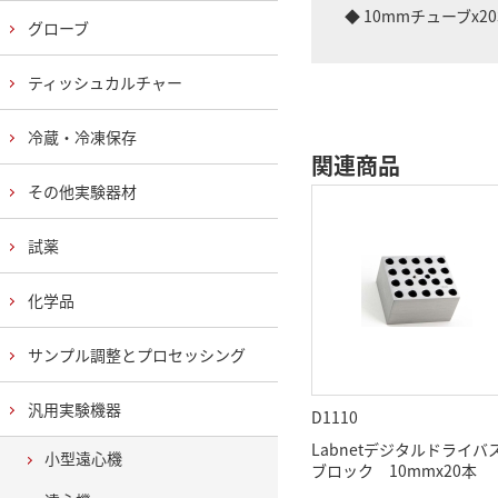
◆ 10mmチューブx2
グローブ
ティッシュカルチャー
冷蔵・冷凍保存
関連商品
その他実験器材
試薬
化学品
サンプル調整とプロセッシング
汎用実験機器
D1110
Labnetデジタルドライバ
小型遠心機
ブロック 10mmx20本