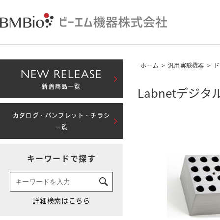
ホーム
>
汎用実験機器
>
ド
NEW RELEASE
新着商品一覧
Labnetデジ
カタログ・パンフレット・チラシ
一覧
キーワードで探す