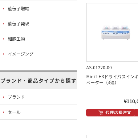
遺伝子増幅
遺伝子発現
細胞生物
イメージング
AS-01220-00
MiniT-H3ドライバスイン
ブランド・商品タイプから探す
ベーター（3連）
ブランド
¥110,
セール