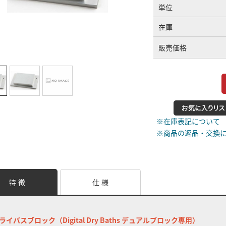
単位
在庫
販売価格
※在庫表記について
※商品の返品・交換
特 徴
仕 様
ライバスブロック（Digital Dry Baths デュアルブロック専用）