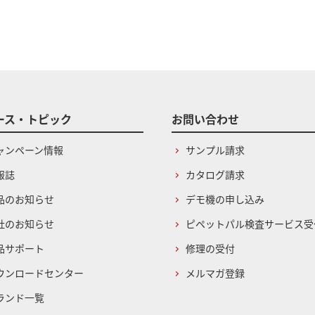
ース・トピック
お問い合わせ
ャンペーン情報
サンプル請求
報誌
カタログ請求
品のお知らせ
デモ機の申し込み
社のお知らせ
ピペットパル検査サービス受
品サポート
修理の受付
ウンロードセンター
メルマガ登録
ランド一覧