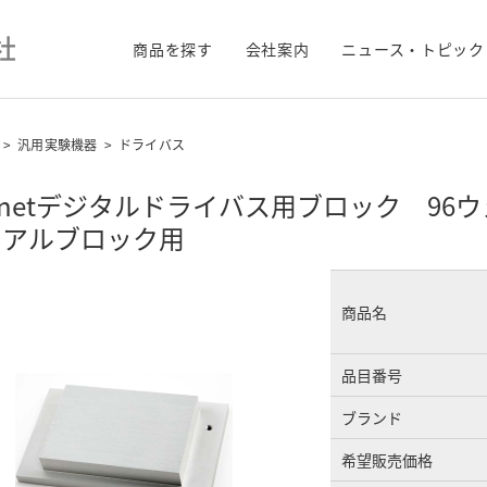
商品を探す
会社案内
ニュース・トピック
>
汎用実験機器
>
ドライバス
bnetデジタルドライバス用ブロック 9
ュアルブロック用
商品名
品目番号
ブランド
希望販売価格