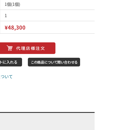
1個(1個)
1
¥48,300
について