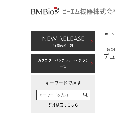
ホーム
NEW RELEASE
新着商品一覧
La
デ
カタログ・パンフレット・チラシ
一覧
キーワードで探す