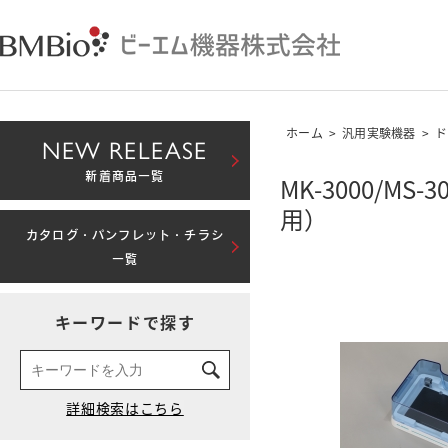
ホーム
>
汎用実験機器
>
ド
NEW RELEASE
新着商品一覧
MK-3000/M
用）
カタログ・パンフレット・チラシ
一覧
キーワードで探す