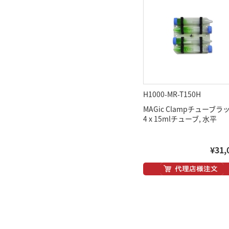
H1000-MR-T150H
MAGic Clampチューブラ
4 x 15mlチューブ, 水平
¥31,