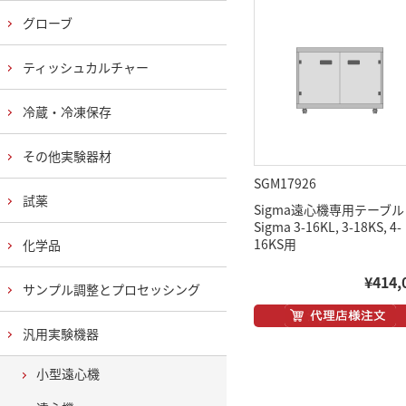
グローブ
ティッシュカルチャー
冷蔵・冷凍保存
その他実験器材
SGM17926
試薬
Sigma遠心機専用テーブル
Sigma 3-16KL, 3-18KS, 4-
16KS用
化学品
¥414,
サンプル調整とプロセッシング
汎用実験機器
小型遠心機