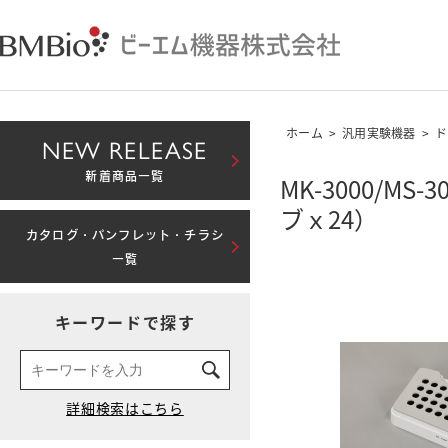
ホーム
>
汎用実験機器
>
ド
NEW RELEASE
新着商品一覧
MK-3000/MS
ブｘ24）
カタログ・パンフレット・チラシ
一覧
キーワードで探す