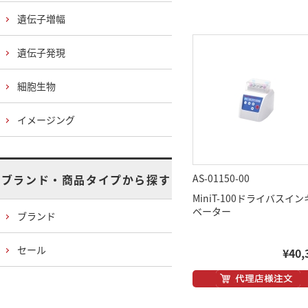
遺伝子増幅
遺伝子発現
細胞生物
イメージング
ブランド・商品タイプから探す
AS-01150-00
MiniT-100ドライバスイ
ベーター
ブランド
セール
¥40,