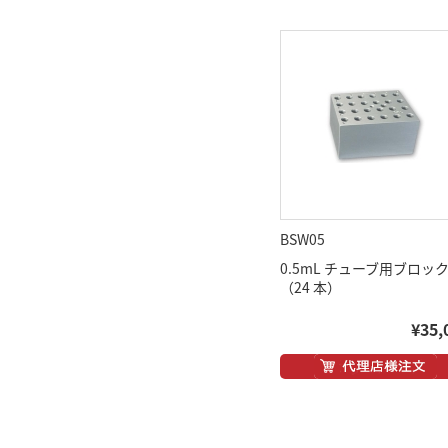
BSW05
0.5mL チューブ用ブロッ
（24 本）
¥35,