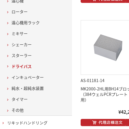
遠心機
ローター
遠心機用ラック
ミキサー
シェーカー
スターラー
ドライバス
インキュベーター
AS-01181-14
純水・超純水装置
MK2000-2HL用BH14ブ
（384ウェルPCRプレート
タイマー
用）
その他
¥42,
リキッドハンドリング