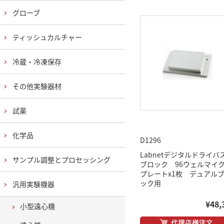
グローブ
ティッシュカルチャー
冷蔵・冷凍保存
その他実験器材
試薬
化学品
D1296
Labnetデジタルドライバ
サンプル調整とプロセッシング
ブロック 96ウェルマイ
プレートx1枚 デュアル
ック用
汎用実験機器
¥48,
小型遠心機