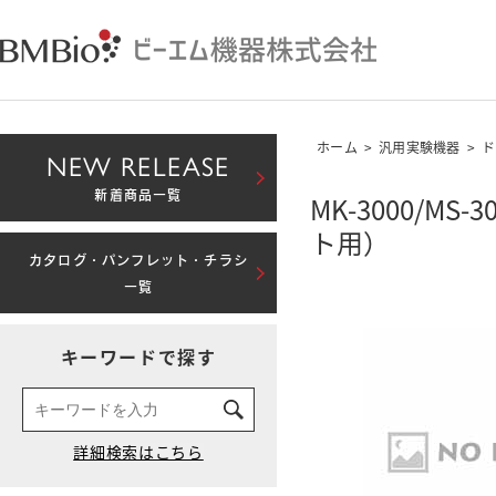
ホーム
>
汎用実験機器
>
ド
NEW RELEASE
新着商品一覧
MK-3000/M
ト用）
カタログ・パンフレット・チラシ
一覧
キーワードで探す