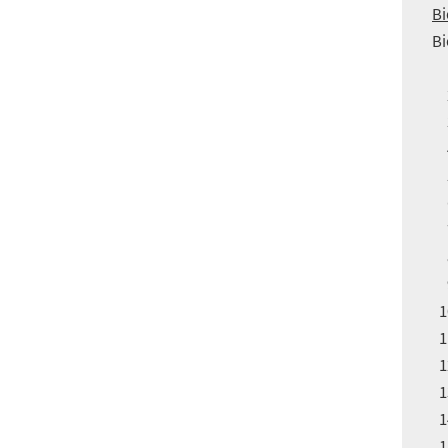
Bi
Bi