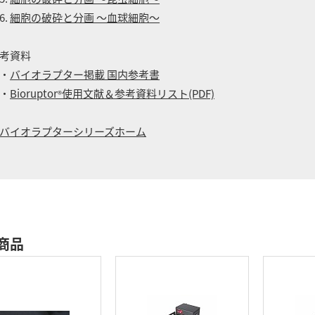
細胞の破砕と分画 ～血球細胞～
考資料
・
バイオラプター掲載 国内参考書
・
Bioruptor
使用文献＆参考資料リスト(PDF)
®
バイオラプターシリーズホーム
商品