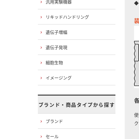
汎用実験機器
◆
リキッドハンドリング
遺伝子増幅
遺伝子発現
細胞生物
イメージング
ブランド・商品タイプから探す
使
ブランド
ク
セール