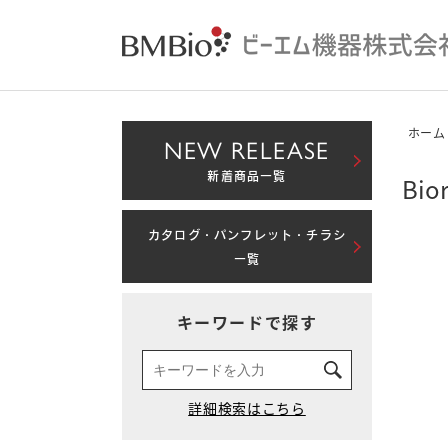
ホーム
NEW RELEASE
新着商品一覧
Bior
カタログ・パンフレット・チラシ
一覧
キーワードで探す