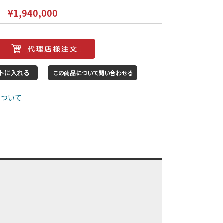
¥1,940,000
について