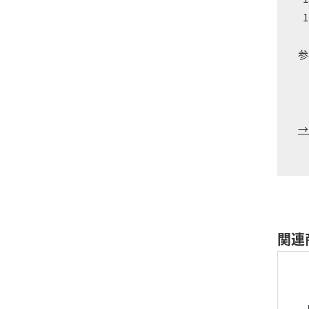
参
→
関連