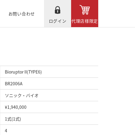
お問い合わせ
ログイン
代理店様限定
Bioruptor II(TYPE6)
BR2006A
ソニック・バイオ
¥1,940,000
1式(1式)
4