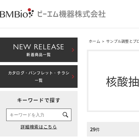
ホーム
>
サンプル調整とプ
NEW RELEASE
新着商品一覧
カタログ・パンフレット・チラシ
核酸
一覧
キーワードで探す
29
件