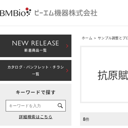
ホーム
>
サンプル調整とプ
NEW RELEASE
新着商品一覧
カタログ・パンフレット・チラシ
抗原
一覧
キーワードで探す
8
件