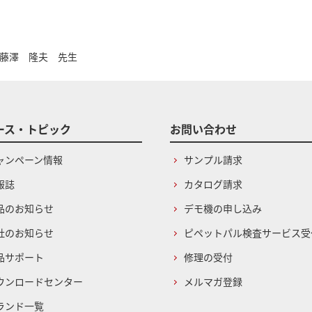
藤澤 隆夫 先生
ース・トピック
お問い合わせ
ャンペーン情報
サンプル請求
報誌
カタログ請求
品のお知らせ
デモ機の申し込み
社のお知らせ
ピペットパル検査サービス受
品サポート
修理の受付
ウンロードセンター
メルマガ登録
ランド一覧