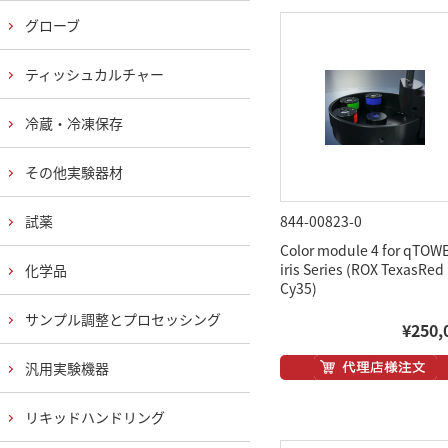
グローブ
ティッシュカルチャー
冷蔵・冷凍保存
その他実験器材
試薬
844-00823-0
Color module 4 for qTOW
iris Series (ROX TexasRed
化学品
Cy35)
サンプル調整とプロセッシング
¥250,
汎用実験機器
リキッドハンドリング