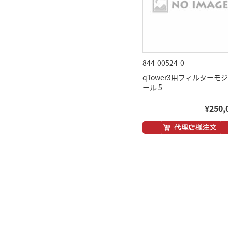
844-00524-0
qTower3用フィルターモ
ール 5
¥250,