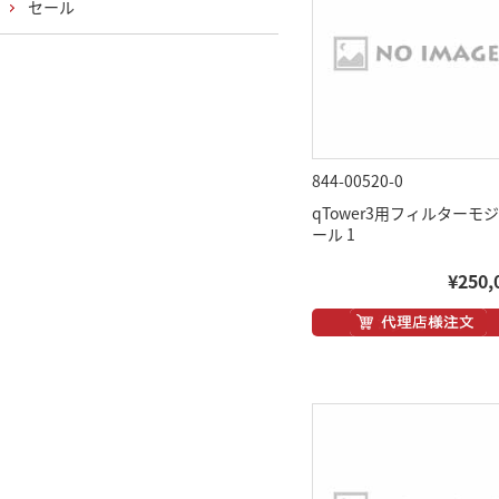
セール
844-00520-0
qTower3用フィルターモ
ール 1
¥250,