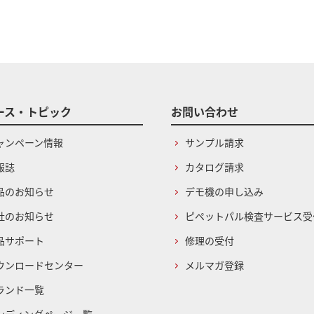
ース・トピック
お問い合わせ
ャンペーン情報
サンプル請求
報誌
カタログ請求
品のお知らせ
デモ機の申し込み
社のお知らせ
ピペットパル検査サービス受
品サポート
修理の受付
ウンロードセンター
メルマガ登録
ランド一覧