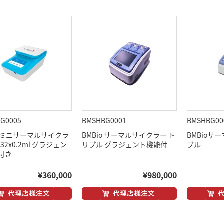
G0005
BMSHBG0001
BMSHBG00
o ミニサーマルサイクラ
BMBio サーマルサイクラー ト
BMBioサ
 32x0.2ml グラジェン
リプル グラジェント機能付
ブル
付き
¥360,000
¥980,000