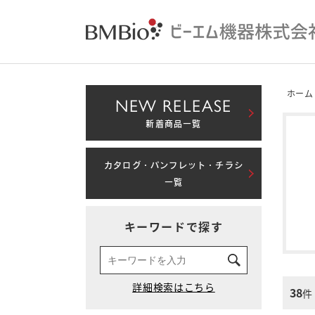
ホーム
NEW RELEASE
新着商品一覧
カタログ・パンフレット・チラシ
一覧
キーワードで探す
38
件