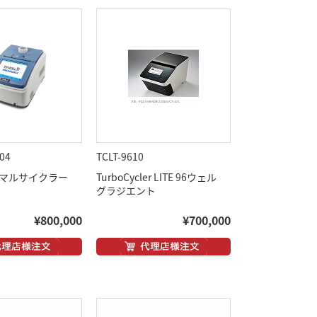
04
TCLT-9610
サーマルサイクラー
TurboCycler LITE 96ウェル
グラジエント
¥800,000
¥700,000