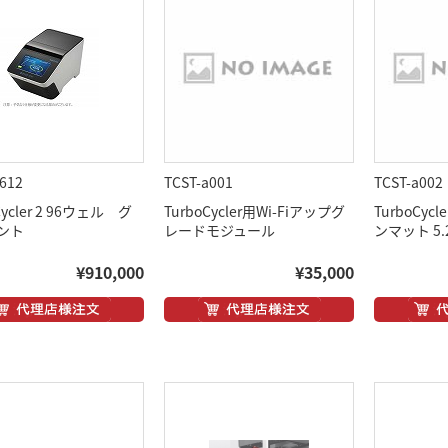
612
TCST-a001
TCST-a002
Cycler 2 96ウェル グ
TurboCycler用Wi-Fiアップグ
TurboCy
ント
レードモジュール
ンマット 5.
¥910,000
¥35,000