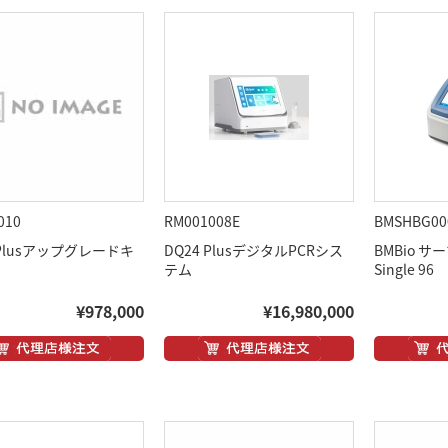
010
RM001008E
BMSHBG00
 Plusアップグレードキ
DQ24 PlusデジタルPCRシス
BMBio 
テム
Single 96
¥978,000
¥16,980,000