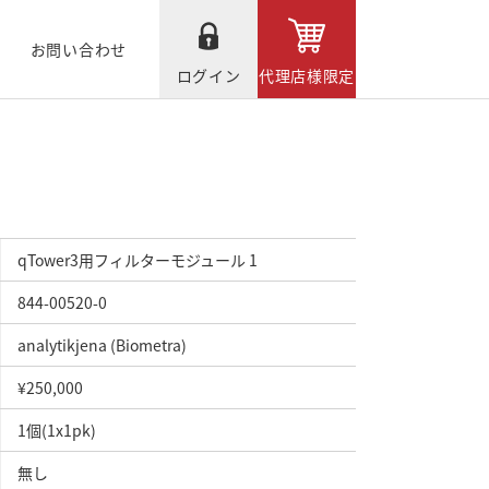
お問い合わせ
ログイン
代理店様限定
qTower3用フィルターモジュール 1
844-00520-0
analytikjena (Biometra)
¥250,000
1個(1x1pk)
無し