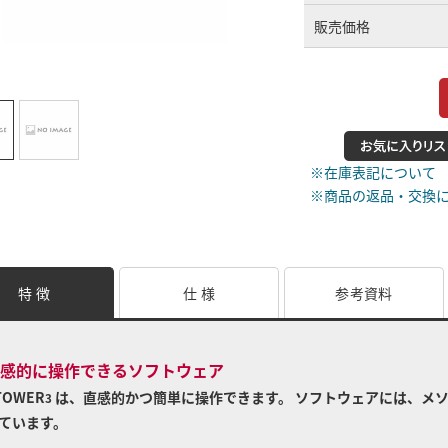
販売価格
※在庫表記について
※商品の返品・交換
特 徴
仕 様
参考資料
感的に操作できるソフトウェア
TOWER
は、直感的かつ簡単に操作できます。 ソフトウェアには、メソ
3
ています。