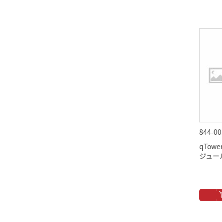
844-00
qTow
ジュール