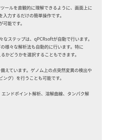
解析ツールを直観的に理解できるように、画面上に
ーを入力するだけの簡単操作です。
が可能です。
なステップは、qPCRsoftが自動で行います。
どの様々な解析法も自動的に行います。特に
加えるかどうかを選択することもできます。
ムも備えています。ゲノム上の点突然変異の検出や
ノビング）を行うことも可能です。
グ、エンドポイント解析、溶解曲線、タンパク解