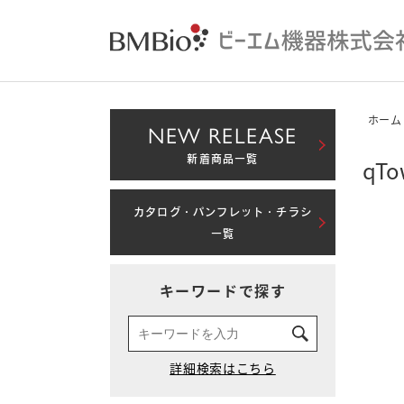
ホーム
NEW RELEASE
新着商品一覧
qT
カタログ・パンフレット・チラシ
一覧
キーワードで探す