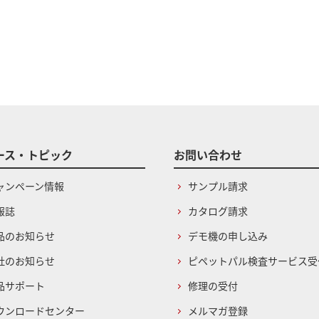
ース・トピック
お問い合わせ
ャンペーン情報
サンプル請求
報誌
カタログ請求
品のお知らせ
デモ機の申し込み
社のお知らせ
ピペットパル検査サービス受
品サポート
修理の受付
ウンロードセンター
メルマガ登録