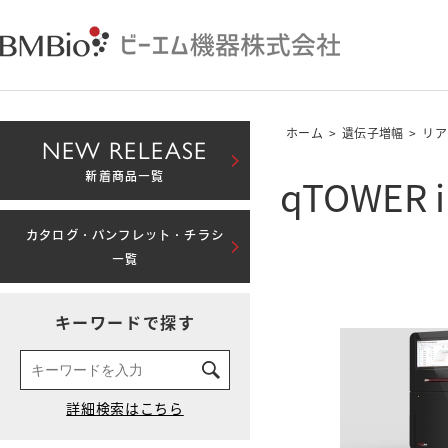
ホーム
>
遺伝子増幅
>
リア
NEW RELEASE
qTOWER ir
新着商品一覧
カタログ・パンフレット・チラシ
一覧
キーワードで探す