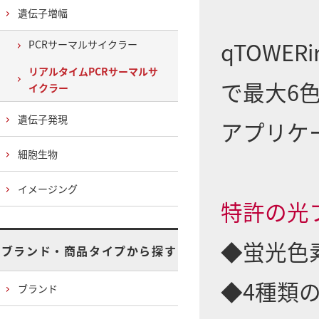
遺伝子増幅
qTOWE
PCRサーマルサイクラー
リアルタイムPCRサーマルサ
で最大6
イクラー
遺伝子発現
アプリケ
細胞生物
イメージング
特許の光
◆蛍光色
ブランド・商品タイプから探す
◆4種類の
ブランド