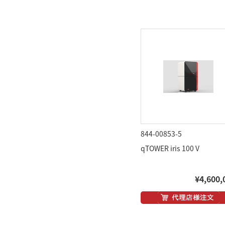
844-00853-5
qTOWER iris 100 V
¥4,600,