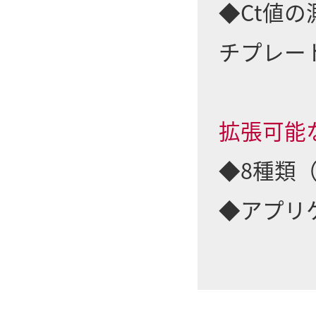
◆Ct値
チプレー
拡張可能
◆8種類
◆アプリ