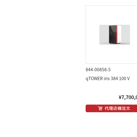
844-00858-5
qTOWER iris 384 100 V
¥7,700,