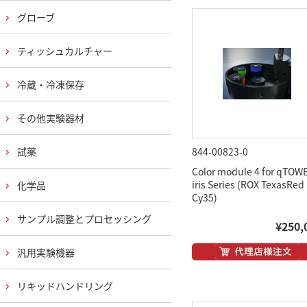
グローブ
ティッシュカルチャー
冷蔵・冷凍保存
その他実験器材
試薬
844-00823-0
Color module 4 for qTOW
iris Series (ROX TexasRed
化学品
Cy35)
サンプル調整とプロセッシング
¥250,
汎用実験機器
リキッドハンドリング