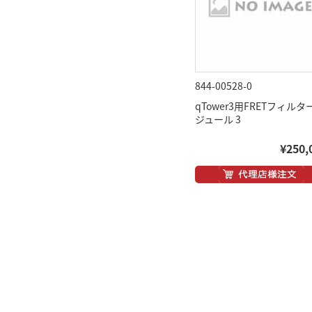
844-00528-0
qTower3用FRETフィルタ
ジュール 3
¥250,