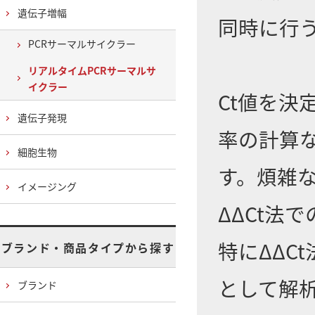
遺伝子増幅
同時に行
PCRサーマルサイクラー
リアルタイムPCRサーマルサ
イクラー
Ct値を決
遺伝子発現
率の計算な
細胞生物
す。煩雑
イメージング
ΔΔCt法
特にΔΔC
ブランド・商品タイプから探す
として解
ブランド