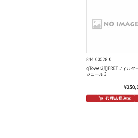
844-00528-0
qTower3用FRETフィルタ
ジュール 3
¥250,