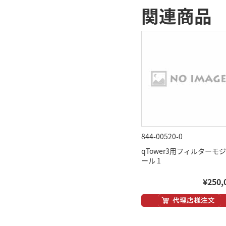
関連商品
844-00520-0
qTower3用フィルターモ
ール 1
¥250,