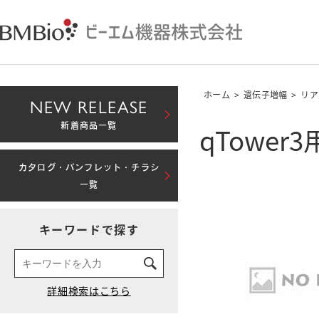
ホーム
>
遺伝子増幅
>
リア
NEW RELEASE
qTowe
新着商品一覧
カタログ・パンフレット・チラシ
一覧
キーワードで探す