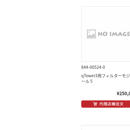
844-00524-0
qTower3用フィルターモ
ール 5
¥250,