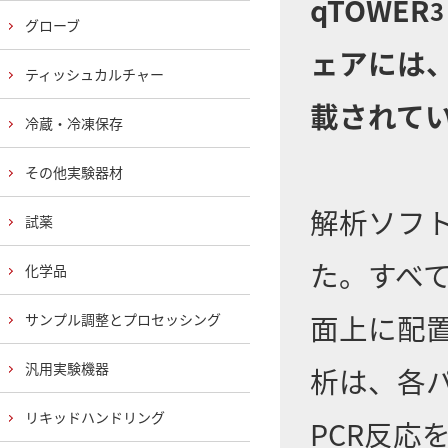
qTOWER
3
グローブ
ェアには
ティッシュカルチャー
載されて
冷蔵・冷凍保存
その他実験器材
解析ソフト
試薬
た。すべ
化学品
面上に配置
サンプル調整とプロセッシング
汎用実験機器
析は、各
リキッドハンドリング
PCR反