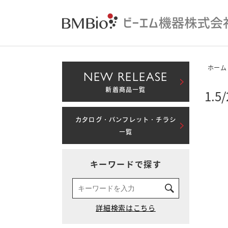
ホーム
NEW RELEASE
新着商品一覧
1.
カタログ・パンフレット・チラシ
一覧
キーワードで探す