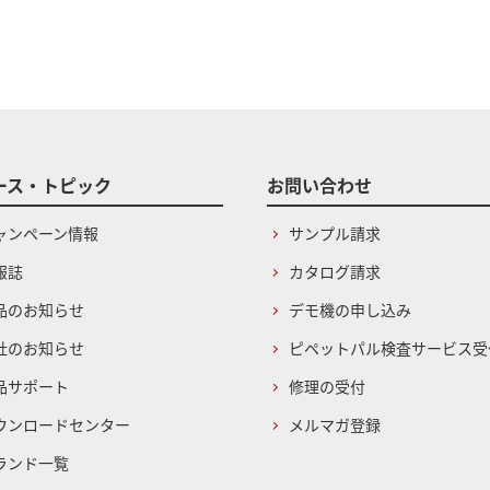
ース・トピック
お問い合わせ
ャンペーン情報
サンプル請求
報誌
カタログ請求
品のお知らせ
デモ機の申し込み
社のお知らせ
ピペットパル検査サービス受
品サポート
修理の受付
ウンロードセンター
メルマガ登録
ランド一覧