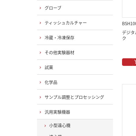
グローブ
ティッシュカルチャー
BSH10
デジタ
冷蔵・冷凍保存
ク
その他実験器材
試薬
化学品
サンプル調整とプロセッシング
汎用実験機器
小型遠心機