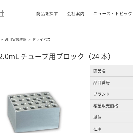
商品を探す
会社案内
ニュース・トピック
>
汎用実験機器
>
ドライバス
5/2.0mL チューブ用ブロック（24 本）
商品名
品目番号
ブランド
希望販売価格
単位
在庫