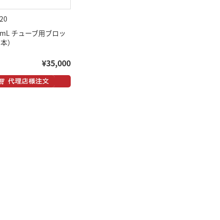
20
2.0mL チューブ用ブロッ
 本）
¥35,000