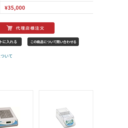
¥35,000
について