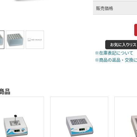
販売価格
※在庫表記について
※商品の返品・交換
商品