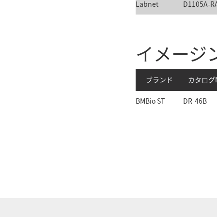
Labnet
D1105A-R
イメージ
ブランド
カタログN
BMBio ST
DR-46B