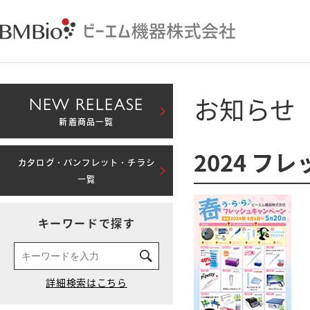
お知らせ
NEW RELEASE
新着商品一覧
2024 
カタログ・パンフレット・チラシ
一覧
キーワードで探す