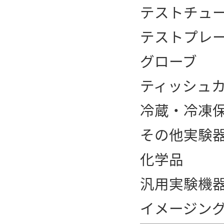
テストチュ
テストプレー
グローブ
ティッシュ
冷蔵・冷凍
その他実験
化学品
汎用実験機
イメージン