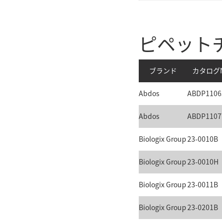
ピペット
ブランド
カタログN
Abdos
ABDP1106
Abdos
ABDP1107
Biologix Group
23-0010B
Biologix Group
23-0010H
Biologix Group
23-0011B
Biologix Group
23-0201B