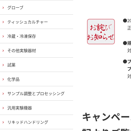
グローブ
●
ティッシュカルチャー
正
冷蔵・冷凍保存
●
対
その他実験器材
●
試薬
プ
対
化学品
サンプル調整とプロセッシング
汎用実験機器
キャンペー
リキッドハンドリング