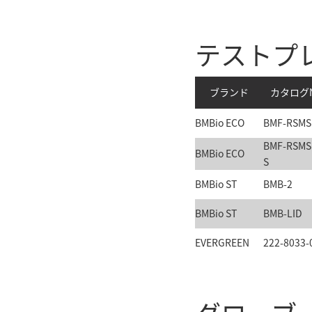
テストプレ
ブランド
カタログN
BMBio ECO
BMF-RSMS
BMF-RSMS
BMBio ECO
S
BMBio ST
BMB-2
BMBio ST
BMB-LID
EVERGREEN
222-8033-