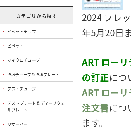
2024 フ
カテゴリから探す
年5月20日
ピペットチップ
ピペット
ART ロー
マイクロチューブ
の訂正
につ
PCRチューブ＆PCRプレート
テストチューブ
ART ロー
テストプレート & ディープウェ
注文書
につ
ルプレート
ます。
リザーバー