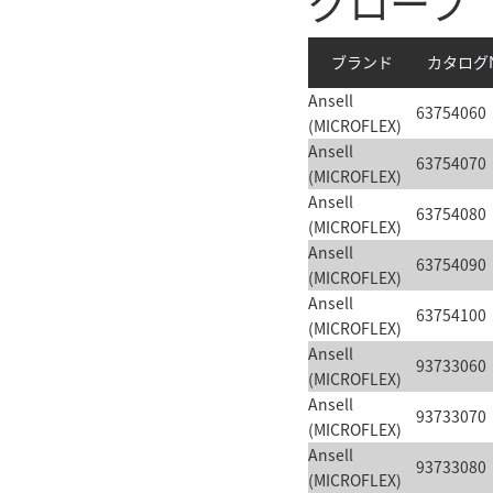
グローブ
ブランド
カタログN
Ansell
63754060
(MICROFLEX)
Ansell
63754070
(MICROFLEX)
Ansell
63754080
(MICROFLEX)
Ansell
63754090
(MICROFLEX)
Ansell
63754100
(MICROFLEX)
Ansell
93733060
(MICROFLEX)
Ansell
93733070
(MICROFLEX)
Ansell
93733080
(MICROFLEX)