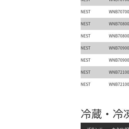
NEST
WNB7070
NEST
WNB7080
NEST
WNB7080
NEST
WNB7090
NEST
WNB7090
NEST
WNB7210
NEST
WNB7210
冷蔵・冷