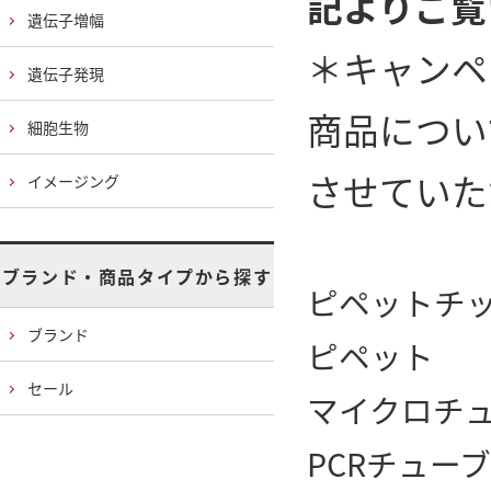
記よりご覧
遺伝子増幅
＊キャンペ
遺伝子発現
商品につい
細胞生物
させていた
イメージング
ブランド・商品タイプから探す
ピペットチ
ブランド
ピペット
セール
マイクロチ
PCRチュー