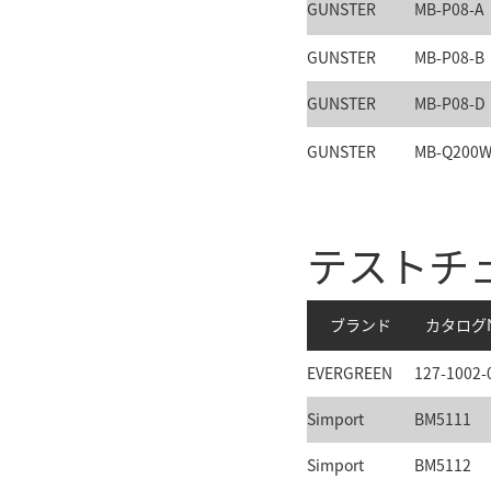
GUNSTER
MB-P08-A
GUNSTER
MB-P08-B
GUNSTER
MB-P08-D
GUNSTER
MB-Q200
テストチ
ブランド
カタログN
EVERGREEN
127-1002-
Simport
BM5111
Simport
BM5112