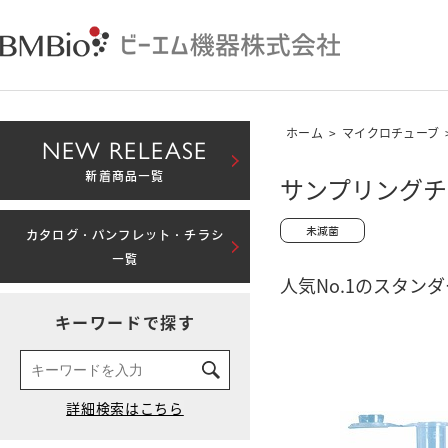
ホーム
>
マイクロチューブ
NEW RELEASE
新着商品一覧
サンプリングチュ
カタログ・パンフレット・チラシ
一覧
人気No.1のスタン
キーワードで探す