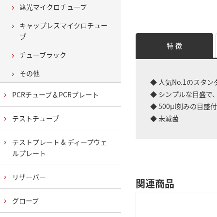
遮光マイクロチューブ
キャップレスマイクロチュー
ブ
特 徴
チューブラック
その他
◆ 人気No.1のスタ
◆ シンプルな目盛で
PCRチューブ＆PCRプレート
◆ 500μl刻みの目盛付
テストチューブ
◆ 未滅菌
テストプレート & ディープウェ
ルプレート
リザーバー
関連商品
グローブ