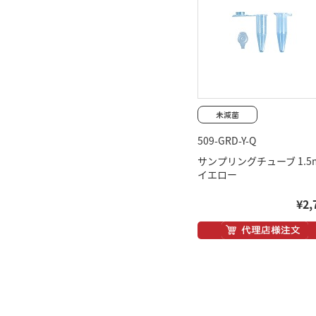
509-GRD-Y-Q
サンプリングチューブ 1.5m
イエロー
¥2,