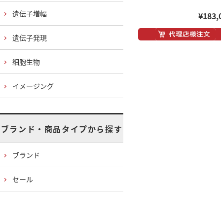
遺伝子増幅
¥183,
遺伝子発現
細胞生物
イメージング
ブランド・商品タイプから探す
ブランド
セール