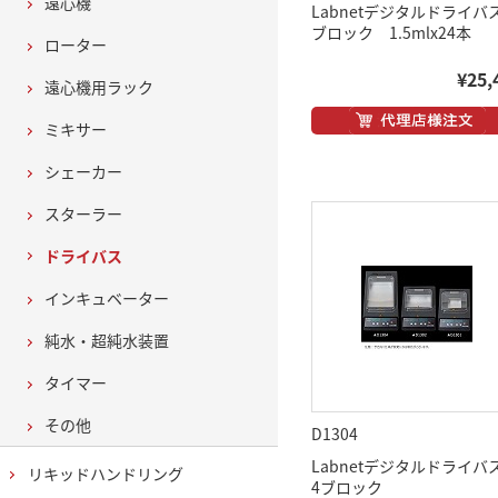
遠心機
Labnetデジタルドライバ
ブロック 1.5mlx24本
ローター
¥25,
遠心機用ラック
ミキサー
シェーカー
スターラー
ドライバス
インキュベーター
純水・超純水装置
タイマー
その他
D1304
Labnetデジタルドライ
リキッドハンドリング
4ブロック