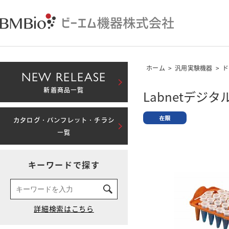
ホーム
>
汎用実験機器
>
ド
NEW RELEASE
新着商品一覧
Labnetデジタ
カタログ・パンフレット・チラシ
一覧
キーワードで探す