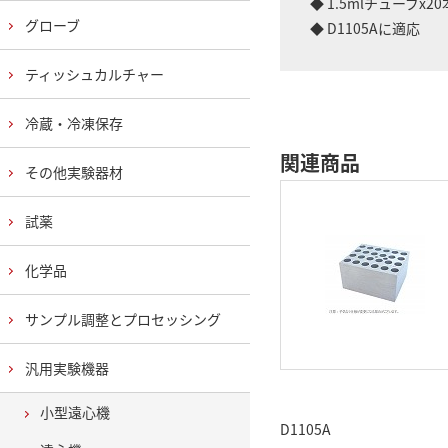
◆ 1.5mlチューブx2
グローブ
◆ D1105Aに適応
ティッシュカルチャー
冷蔵・冷凍保存
関連商品
その他実験器材
試薬
化学品
サンプル調整とプロセッシング
汎用実験機器
小型遠心機
D1105A