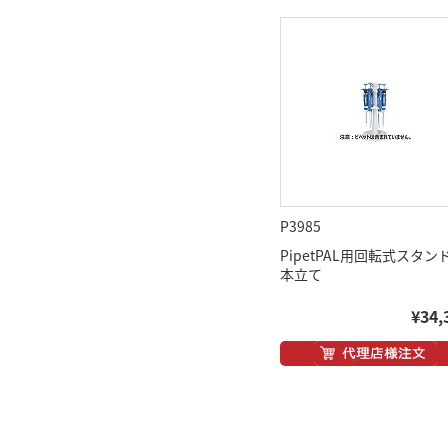
P3985
PipetPAL用回転式スタンド
本立て
¥34,