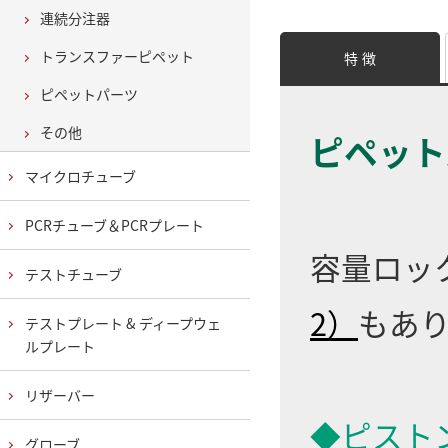
連続分注器
トランスファーピペット
特 徴
ピペットパーツ
その他
ピペット
マイクロチューブ
PCRチューブ＆PCRプレート
容量ロックシ
テストチューブ
2）
もあ
テストプレート & ディープウェ
ルプレート
リザーバー
◆ピスト
グローブ