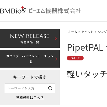
ホーム
>
ピペット
>
シング
NEW RELEASE
PipetP
新着商品一覧
カタログ・パンフレット・チラシ
一覧
軽いタッチ
キーワードで探す