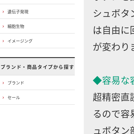
シュボタ
遺伝子発現
は自由に
細胞生物
イメージング
が変わり
ブランド・商品タイプから探す
◆容易な
ブランド
超精密直
セール
るので容
ュボタン