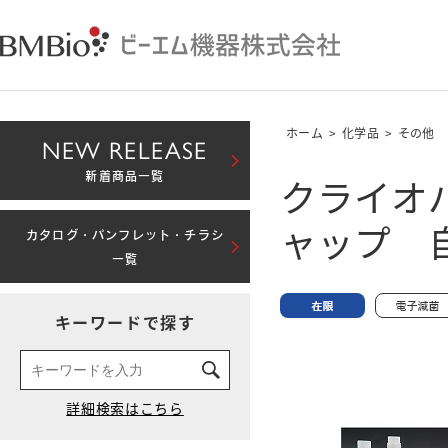
ホーム
>
化学品
>
その他
NEW RELEASE
クライオ
新着商品一覧
ャップ 自
カタログ・パンフレット・チラシ
一覧
キーワードで探す