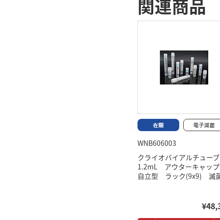
関連商品
WNB606003
クライオバイアルチュー
1.2mL アウターキャ
自立型 ラック(9x9) 滅
¥48,