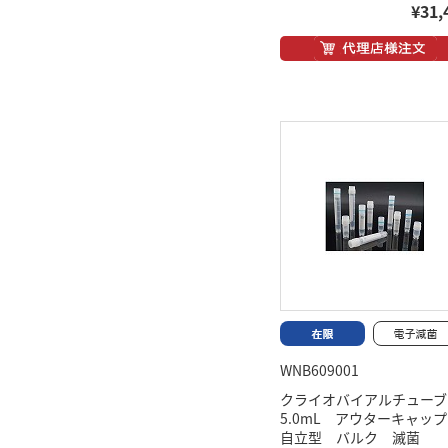
¥31,
WNB609001
クライオバイアルチュ
5.0mL アウターキャ
自立型 バルク 滅菌