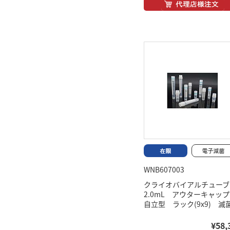
WNB607003
クライオバイアルチュー
2.0mL アウターキャ
自立型 ラック(9x9) 滅
¥58,