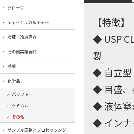
グローブ
【特徴】
ティッシュカルチャー
◆ USP
冷蔵・冷凍保存
その他実験器材
製
試薬
◆ 自立型
化学品
◆ 目盛
バッファー
◆ 液体
ケミカル
その他
◆ イン
サンプル調整とプロセッシング