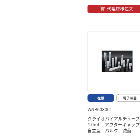
WNB608001
クライオバイアルチュー
4.0mL アウターキャ
自立型 バルク 滅菌