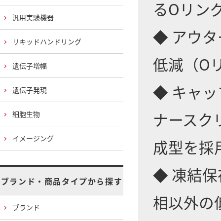
るOリン
汎用実験機器
◆ アウ
リキッドハンドリング
低減（O
遺伝子増幅
◆ キャ
遺伝子発現
ナースク
細胞生物
イメージング
成型を採
◆ 凍結
ブランド・商品タイプから探す
相以外の
ブランド