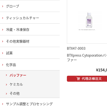
グローブ
ティッシュカルチャー
冷蔵・冷凍保存
その他実験器材
BTX47-0003
試薬
BTXpress Cytoporation
ファー
化学品
¥154,
バッファー
ケミカル
その他
サンプル調整とプロセッシング