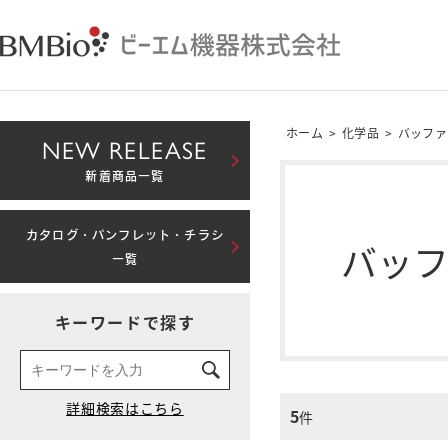
ホーム
>
化学品
>
バッファ
NEW RELEASE
新着商品一覧
カタログ・パンフレット・チラシ
バッ
一覧
キーワードで探す
5
件