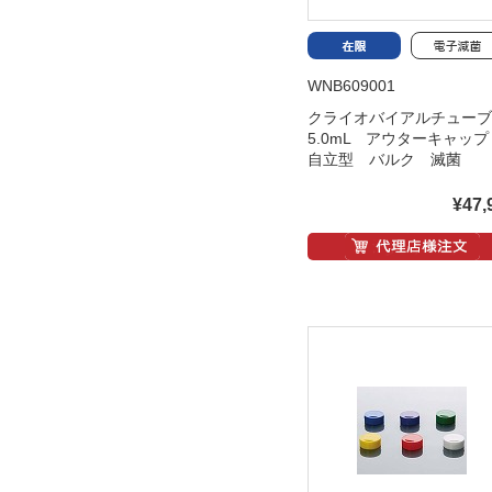
WNB609001
クライオバイアルチュ
5.0mL アウターキャッ
自立型 バルク 滅菌
¥47,