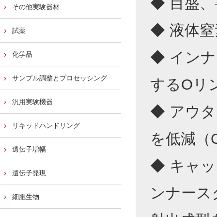
◆ 目盛
その他実験器材
◆ 液体
試薬
◆ イン
化学品
サンプル調整とプロセッシング
するOリ
汎用実験機器
◆ アウ
リキッドハンドリング
を低減（
遺伝子増幅
◆ キャ
遺伝子発現
ンナース
細胞生物