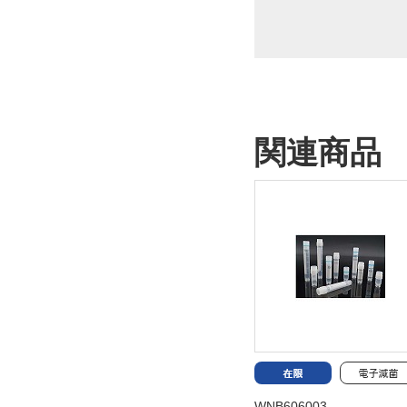
関連商品
WNB606003