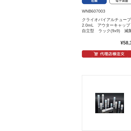
WNB607003
クライオバイアルチュー
2.0mL アウターキャッ
自立型 ラック(9x9) 滅
¥58,