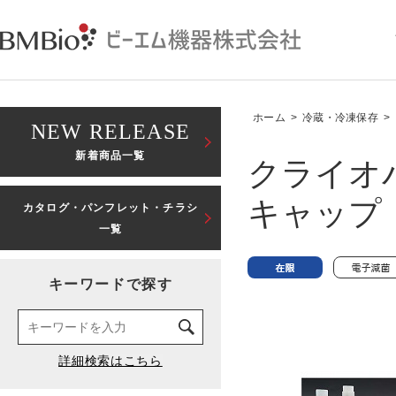
ホーム
>
冷蔵・冷凍保存
>
NEW RELEASE
新着商品一覧
クライオ
キャップ 
カタログ・パンフレット・チラシ
一覧
キーワードで探す