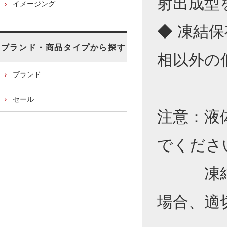
射出成型
イメージング
◆ 凍結
ブランド・商品タイプから探す
相以外の
ブランド
セール
注意：液
でくださ
凍結保
場合、適